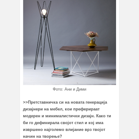
Фото: Ани и Дими
>>
Претставничка си на новата генерација
дизајнери на мебел, кои преферираат
модерен и минималистички дизајн. Како ти
би го дефинирала својот стил и кој има
извршено најголемо влијание врз твојот
начин на творење?