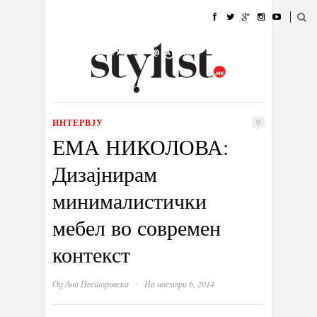
ДОМА
МОДА
СТИЛ
УБАВИНА
ЖИВОТ
КУЛТУРА
@РАБОТА
ГАЛЕРИЈА
ИЗЛОГ
КОНТАКТ
ИНТЕРВЈУ
0
ЕМА НИКОЛОВА:
Дизајнирам
минималистички
мебел во современ
контекст
·
Од
Ана Несторовска
На ноември 6, 2014