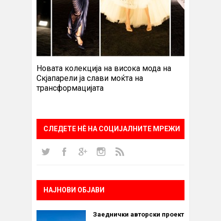
Новата колекција на висока мода на
Скјапарели ја слави моќта на
трансформацијата
СЛЕДЕТЕ НÈ НА СОЦИЈАЛНИТЕ МРЕЖИ
НАЈНОВИ ОБЈАВИ
Заеднички авторски проект