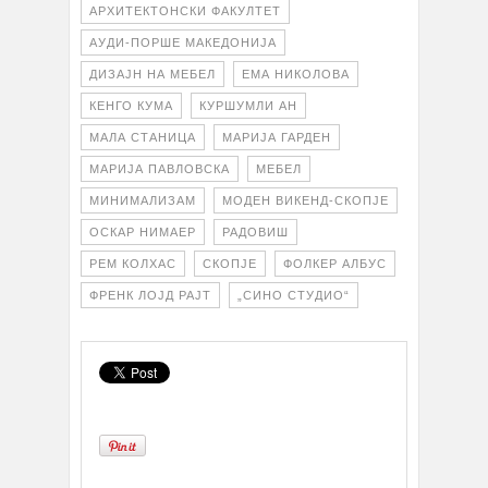
АРХИТЕКТОНСКИ ФАКУЛТЕТ
АУДИ-ПОРШЕ МАКЕДОНИЈА
ДИЗАЈН НА МЕБЕЛ
ЕМА НИКОЛОВА
КЕНГО КУМА
КУРШУМЛИ АН
МАЛА СТАНИЦА
МАРИЈА ГАРДЕН
МАРИЈА ПАВЛОВСКА
МЕБЕЛ
МИНИМАЛИЗАМ
МОДЕН ВИКЕНД-СКОПЈЕ
ОСКАР НИМАЕР
РАДОВИШ
РЕМ КОЛХАС
СКОПЈЕ
ФОЛКЕР АЛБУС
ФРЕНК ЛОЈД РАЈТ
„СИНО СТУДИО“