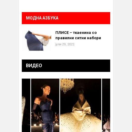
МОДНА АЗБУКА
ПЛИСЕ – ткаенина со
правилни ситни набори
јули 29, 2021
ВИДЕО