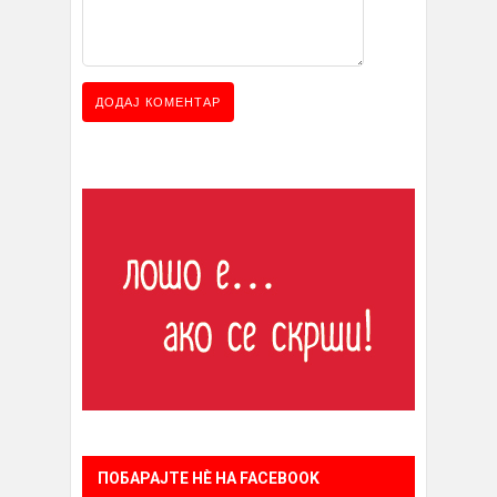
ПОБАРАЈТЕ НÈ НА FACEBOOK