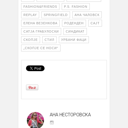
FASHION&FRIENDS
P.S. FASHION
REPLAY
SPRINGFIELD
АНА ЧАЛОВСК
ЕЛЕНА ВЕЗЕНКОВА
РОДЕНДЕН
САЈТ
САТЈА ГРАБУЛОСКИ
СИНДИКАТ
СКОПЈЕ
СТИЛ
УРБАНИ ФАЦИ
„СКОПЈЕ СЕ НОСИ“
АНА НЕСТОРОВСКА