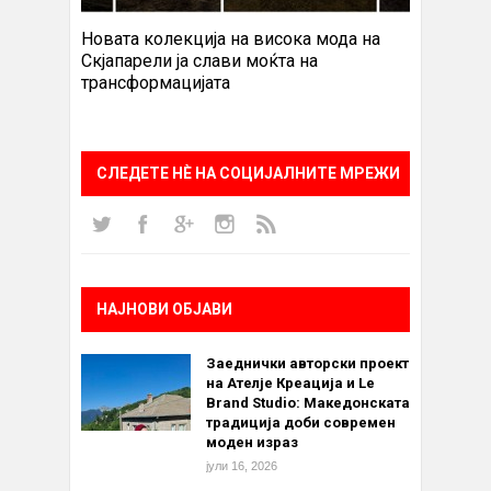
Новата колекција на висока мода на
Скјапарели ја слави моќта на
трансформацијата
СЛЕДЕТЕ НÈ НА СОЦИЈАЛНИТЕ МРЕЖИ
НАЈНОВИ ОБЈАВИ
Заеднички авторски проект
на Ателје Креација и Le
Brand Studio: Македонската
традиција доби современ
моден израз
јули 16, 2026