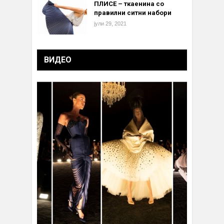
ПЛИСЕ – ткаенина со
правилни ситни набори
јули 29, 2021
ВИДЕО