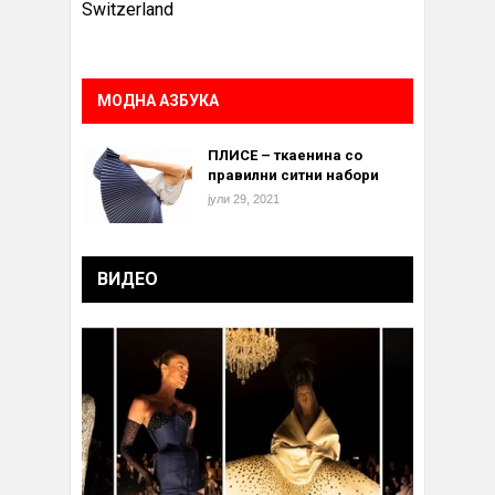
Switzerland
МОДНА АЗБУКА
ПЛИСЕ – ткаенина со
правилни ситни набори
јули 29, 2021
ВИДЕО