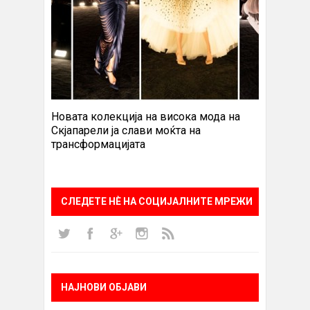
Новата колекција на висока мода на
Скјапарели ја слави моќта на
трансформацијата
СЛЕДЕТЕ НÈ НА СОЦИЈАЛНИТЕ МРЕЖИ
НАЈНОВИ ОБЈАВИ