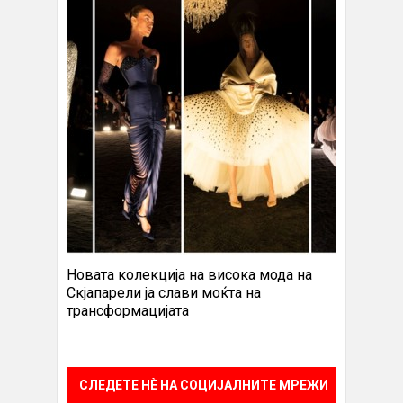
Новата колекција на висока мода на
Скјапарели ја слави моќта на
трансформацијата
СЛЕДЕТЕ НÈ НА СОЦИЈАЛНИТЕ МРЕЖИ