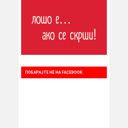
ПОБАРАЈТЕ НÈ НА FACEBOOK