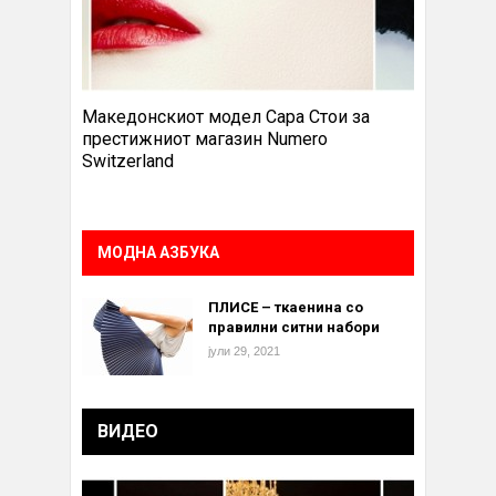
Македонскиот модел Сара Стои за
престижниот магазин Numero
Switzerland
МОДНА АЗБУКА
ПЛИСЕ – ткаенина со
правилни ситни набори
јули 29, 2021
ВИДЕО