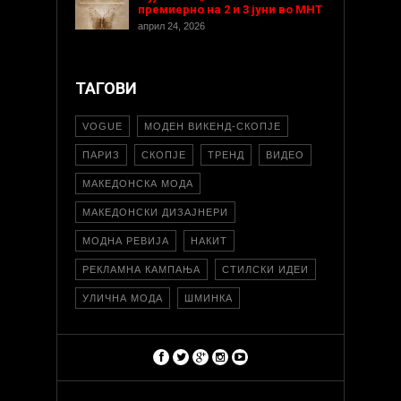
премиерно на 2 и 3 јуни во МНТ
април 24, 2026
ТАГОВИ
VOGUE
МОДЕН ВИКЕНД-СКОПЈЕ
ПАРИЗ
СКОПЈЕ
ТРЕНД
ВИДЕО
МАКЕДОНСКА МОДА
МАКЕДОНСКИ ДИЗАЈНЕРИ
МОДНА РЕВИЈА
НАКИТ
РЕКЛАМНА КАМПАЊА
СТИЛСКИ ИДЕИ
УЛИЧНА МОДА
ШМИНКА