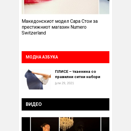
Македонскиот модел Сара Стои за
престижниот магазин Numero
Switzerland
МОДНА АЗБУКА
ПЛИСЕ – ткаенина со
правилни ситни набори
јули 29, 2021
ВИДЕО