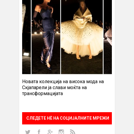
Новата колекција на висока мода на
Скјапарели ја слави моќта на
трансформацијата
СЛЕДЕТЕ НÈ НА СОЦИЈАЛНИТЕ МРЕЖИ