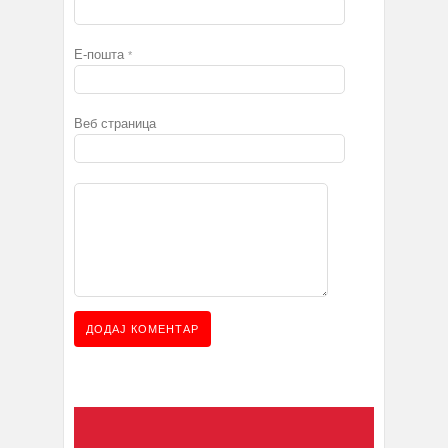
Е-пошта
*
Веб страница