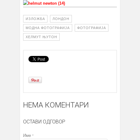
ИЗЛОЖБА
ЛОНДОН
МОДНА ФОТОГРАФИЈА
ФОТОГРАФИЈА
ХЕЛМУТ ЊУТОН
НЕМА КОМЕНТАРИ
ОСТАВИ ОДГОВОР
Име
*