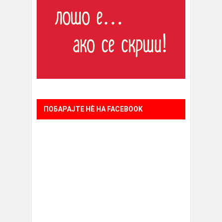
ПОБАРАЈТЕ НÈ НА FACEBOOK