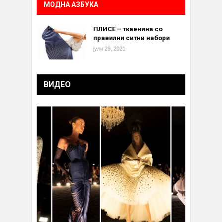
МОДНА АЗБУКА
ПЛИСЕ – ткаенина со
правилни ситни набори
јули 29, 2021
ВИДЕО