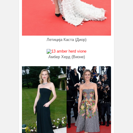
Летиција Каста (Диор)
Амбер Херд (Вионе)