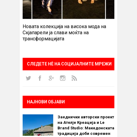
Новата колекција на висока мода на
Скјапарели ја слави моќта на
трансформацијата
СЛЕДЕТЕ НÈ НА СОЦИЈАЛНИТЕ МРЕЖИ
НАЈНОВИ ОБЈАВИ
Заеднички авторски проект
на Ателје Креација и Le
Brand Studio: Македонската
традиција доби современ