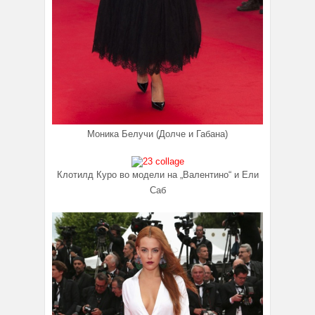
Моника Белучи (Долче и Габана)
Клотилд Куро во модели на „Валентино“ и Ели
Саб