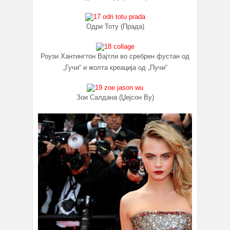
Одри Тоту (Прада)
Роузи Хантингтон Вајтли во сребрен фустан од
„Гучи“ и жолта креација од „Пучи“
Зои Салдана (Џејсон Ву)