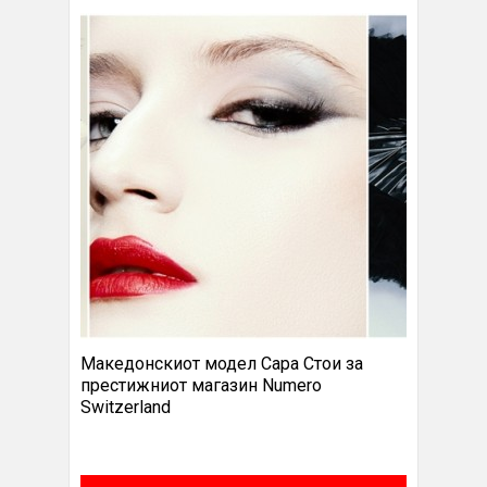
Македонскиот модел Сара Стои за
престижниот магазин Numero
Switzerland