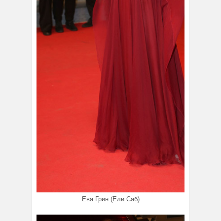
Ева Грин (Ели Саб)