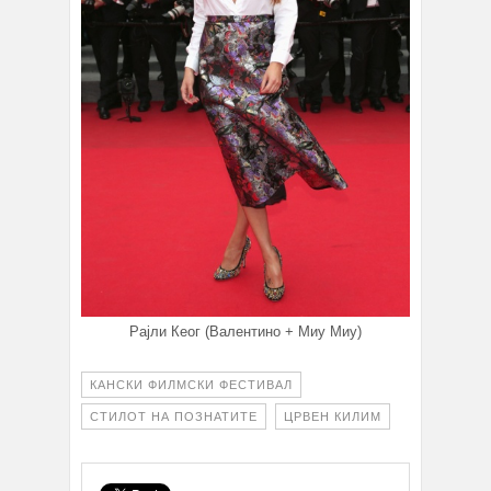
Рајли Кеог (Валентино + Миу Миу)
КАНСКИ ФИЛМСКИ ФЕСТИВАЛ
СТИЛОТ НА ПОЗНАТИТЕ
ЦРВЕН КИЛИМ