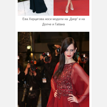
Ева Херцигова носи модели на „Диор“ и на
Долче и Габана