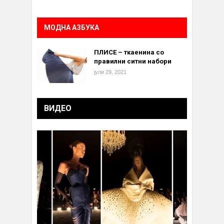
МОДНА АЗБУКА
ПЛИСЕ – ткаенина со
правилни ситни набори
јули 29, 2021
ВИДЕО