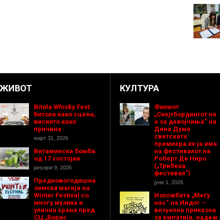
ЖИВОТ
КУЛТУРА
Bitola Whisky Fest:
Филмот
Битола како сцена,
„Скејтбордингот не
вискито како
е за девојчиња“ на
причина
Дина Дума
светската
март 31, 2026
премиера ќе ја има
Витаминска бомба
на фестивалот на
од 17 состојки
Роберт Де Ниро
(„Трибека
јануари 9, 2026
фестивал“)
Предновогодишнa
јуни 1, 2026
зимска магија на
Winter Festival со
Изложбата „Меѓу
многу музика и
нас“ на Индог –
улична храна пред
визуелна приказна
СЦ „Борис
за емпатија, надеж