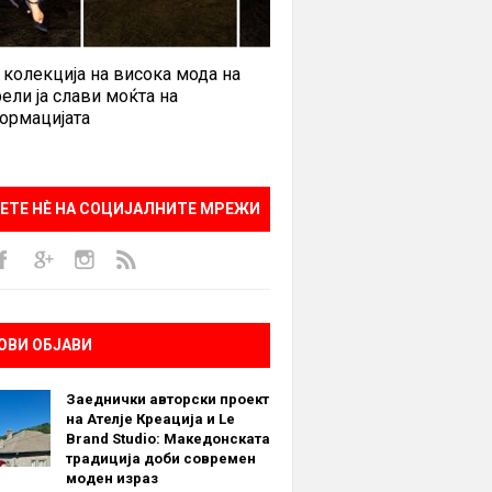
 колекција на висока мода на
ели ја слави моќта на
ормацијата
ЕТЕ НÈ НА СОЦИЈАЛНИТЕ МРЕЖИ
ОВИ ОБЈАВИ
Заеднички авторски проект
на Ателје Креација и Le
Brand Studio: Македонската
традиција доби современ
моден израз