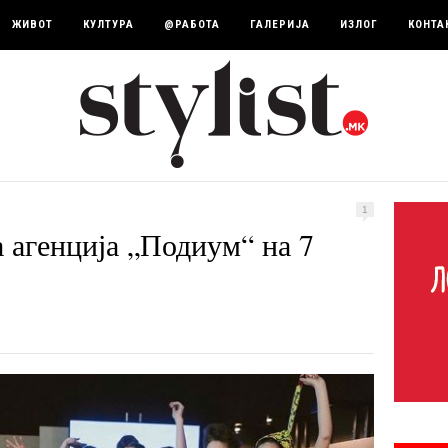
ЖИВОТ
КУЛТУРА
@РАБОТА
ГАЛЕРИЈА
ИЗЛОГ
КОНТА
1
 агенција „Подиум“ на 7