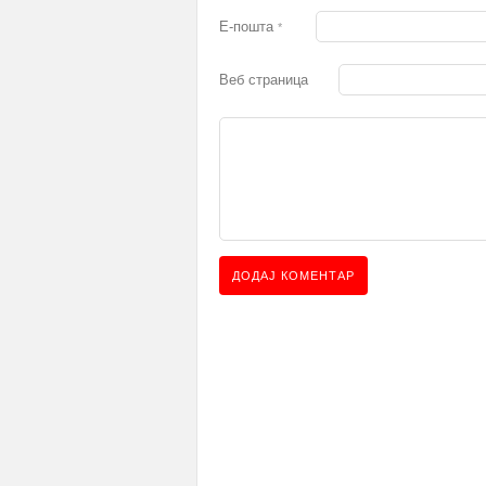
Е-пошта
*
Веб страница