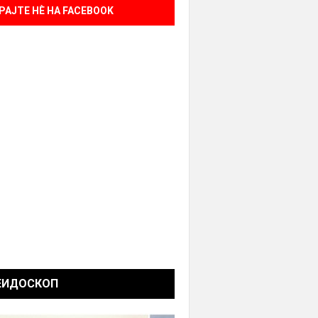
РАЈТЕ НÈ НА FACEBOOK
ЕИДОСКОП