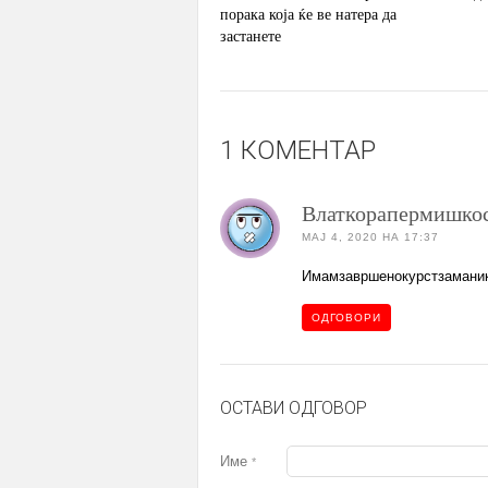
порака која ќе ве натера да
застанете
1 КОМЕНТАР
Влаткорапермишко
МАЈ 4, 2020 НА 17:37
Имамзавршенокурстзамани
ОДГОВОРИ
ОСТАВИ ОДГОВОР
Име
*