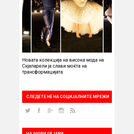
Новата колекција на висока мода на
Скјапарели ја слави моќта на
трансформацијата
СЛЕДЕТЕ НÈ НА СОЦИЈАЛНИТЕ МРЕЖИ
НАЈНОВИ ОБЈАВИ