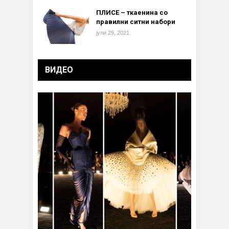
ПЛИСЕ – ткаенина со
правилни ситни набори
јули 29, 2021
ВИДЕО