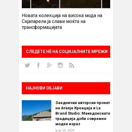
Новата колекција на висока мода на
Скјапарели ја слави моќта на
трансформацијата
СЛЕДЕТЕ НÈ НА СОЦИЈАЛНИТЕ МРЕЖИ
НАЈНОВИ ОБЈАВИ
Заеднички авторски проект
на Ателје Креација и Le
Brand Studio: Македонската
традиција доби современ
моден израз
јули 16, 2026