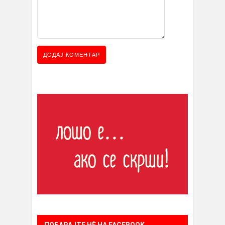
ПОБАРАЈТЕ НÈ НА FACEBOOK