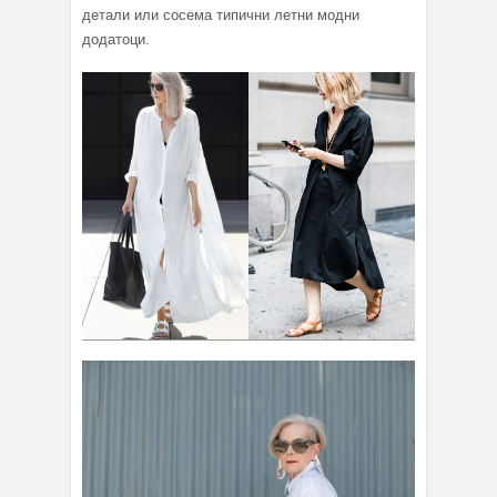
детали или сосема типични летни модни
додатоци.