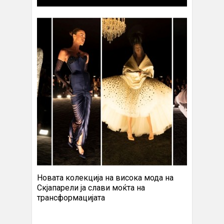
Новата колекција на висока мода на
Скјапарели ја слави моќта на
трансформацијата