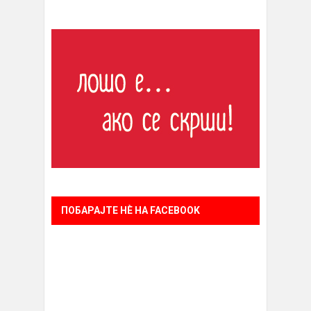
ПОБАРАЈТЕ НÈ НА FACEBOOK