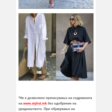
*Не е дозволено пренесување на содржината
на
www.stylist.mk
без одобрение на
уредништвото. При објавување на