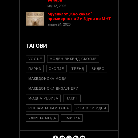
вечери“
мај 12, 2026
Мјузиклот „Као какао“
премиерно на 2 и 3 јуни во МНТ
април 24, 2026
ТАГОВИ
VOGUE
МОДЕН ВИКЕНД-СКОПЈЕ
ПАРИЗ
СКОПЈЕ
ТРЕНД
ВИДЕО
МАКЕДОНСКА МОДА
МАКЕДОНСКИ ДИЗАЈНЕРИ
МОДНА РЕВИЈА
НАКИТ
РЕКЛАМНА КАМПАЊА
СТИЛСКИ ИДЕИ
УЛИЧНА МОДА
ШМИНКА