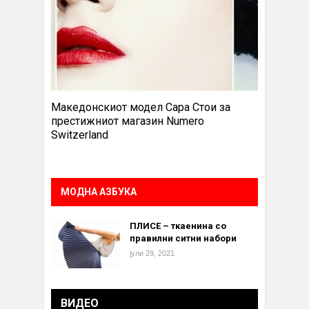
Македонскиот модел Сара Стои за
престижниот магазин Numero
Switzerland
МОДНА АЗБУКА
ПЛИСЕ – ткаенина со
правилни ситни набори
јули 29, 2021
ВИДЕО