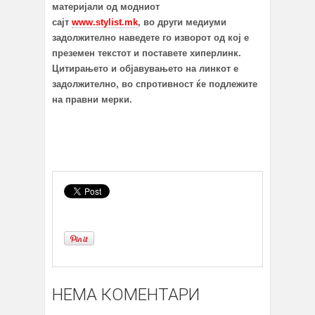
материјали од модниот
сајт
www.stylist.mk
, во други медиуми
задолжително наведете го изворот од кој е
преземен текстот и поставете хиперлинк.
Цитирањето и објавувањето на линкот е
задолжително, во спротивност ќе подлежите
на правни мерки.
НЕМА КОМЕНТАРИ