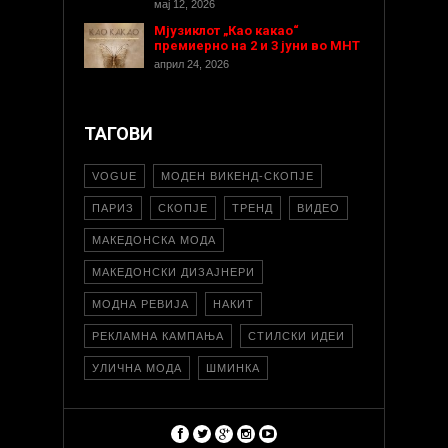
мај 12, 2026
Мјузиклот „Као какао“
премиерно на 2 и 3 јуни во МНТ
април 24, 2026
ТАГОВИ
VOGUE
МОДЕН ВИКЕНД-СКОПЈЕ
ПАРИЗ
СКОПЈЕ
ТРЕНД
ВИДЕО
МАКЕДОНСКА МОДА
МАКЕДОНСКИ ДИЗАЈНЕРИ
МОДНА РЕВИЈА
НАКИТ
РЕКЛАМНА КАМПАЊА
СТИЛСКИ ИДЕИ
УЛИЧНА МОДА
ШМИНКА