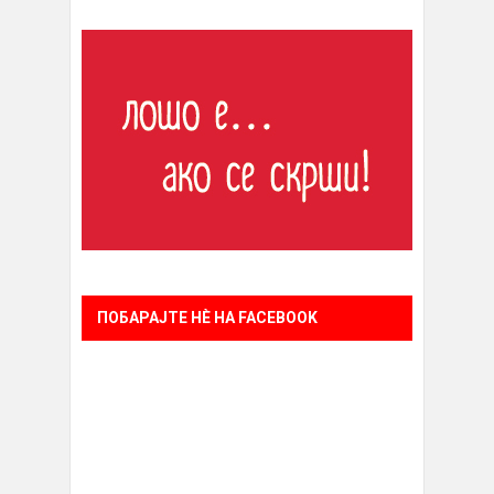
ПОБАРАЈТЕ НÈ НА FACEBOOK