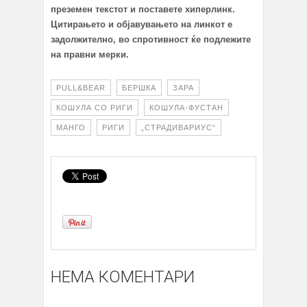
преземен текстот и поставете хиперлинк.
Цитирањето и објавувањето на линкот е
задолжително, во спротивност ќе подлежите
на правни мерки.
PULL&BEAR
БЕРШКА
ЗАРА
КОШУЛА СО РИГИ
КОШУЛА-ФУСТАН
МАНГО
РИГИ
„СТРАДИВАРИУС“
НЕМА КОМЕНТАРИ