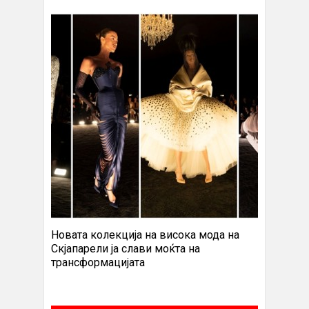
Новата колекција на висока мода на
Скјапарели ја слави моќта на
трансформацијата