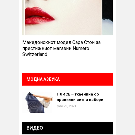
Македонскиот модел Сара Стои за
престижниот магазин Numero
Switzerland
МОДНА АЗБУКА
ПЛИСЕ – ткаенина со
правилни ситни набори
јули 29, 2021
ВИДЕО