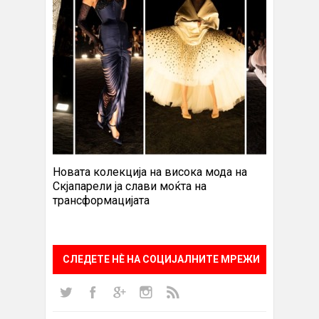
Новата колекција на висока мода на
Скјапарели ја слави моќта на
трансформацијата
СЛЕДЕТЕ НÈ НА СОЦИЈАЛНИТЕ МРЕЖИ