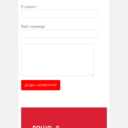
Е-пошта
*
Веб страница