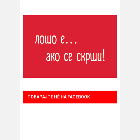
ПОБАРАЈТЕ НÈ НА FACEBOOK