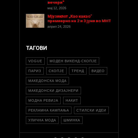
вечери“
мај 12, 2026
Мјузиклот „Као какао“
премиерно на 2 и 3 јуни во МНТ
април 24, 2026
ТАГОВИ
VOGUE
МОДЕН ВИКЕНД-СКОПЈЕ
ПАРИЗ
СКОПЈЕ
ТРЕНД
ВИДЕО
МАКЕДОНСКА МОДА
МАКЕДОНСКИ ДИЗАЈНЕРИ
МОДНА РЕВИЈА
НАКИТ
РЕКЛАМНА КАМПАЊА
СТИЛСКИ ИДЕИ
УЛИЧНА МОДА
ШМИНКА