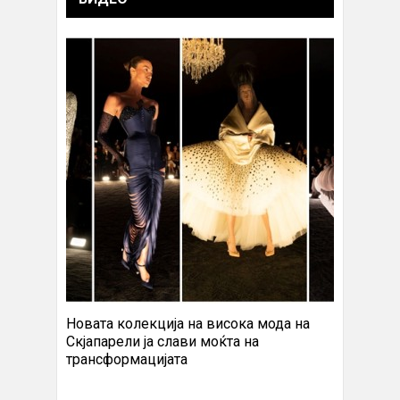
Новата колекција на висока мода на
Скјапарели ја слави моќта на
трансформацијата