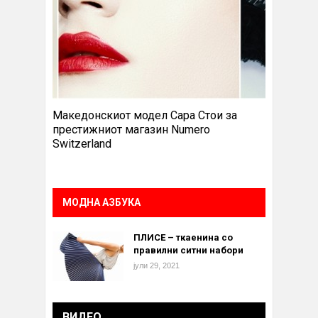
Македонскиот модел Сара Стои за
престижниот магазин Numero
Switzerland
МОДНА АЗБУКА
ПЛИСЕ – ткаенина со
правилни ситни набори
јули 29, 2021
ВИДЕО