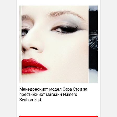
Македонскиот модел Сара Стои за
престижниот магазин Numero
Switzerland