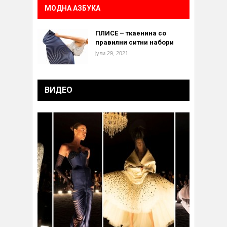
МОДНА АЗБУКА
ПЛИСЕ – ткаенина со
правилни ситни набори
јули 29, 2021
ВИДЕО