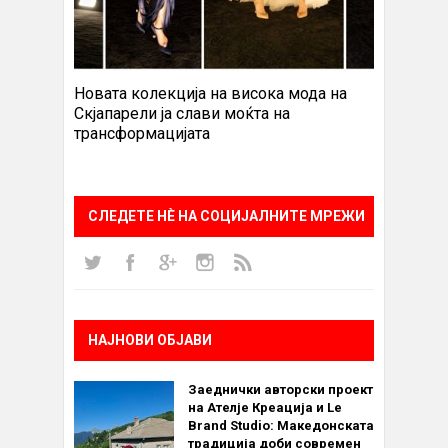
Новата колекција на висока мода на
Скјапарели ја слави моќта на
трансформацијата
СЛЕДЕТЕ НÈ НА СОЦИЈАЛНИТЕ МРЕЖИ
НАЈНОВИ ОБЈАВИ
Заеднички авторски проект
на Ателје Креација и Le
Brand Studio: Македонската
традиција доби современ