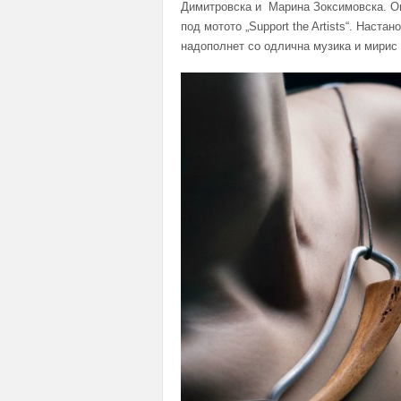
Димитровска и Марина Зоксимовска. Ова
под мотото „Support the Artists“. Настан
надополнет со одлична музика и мирис 