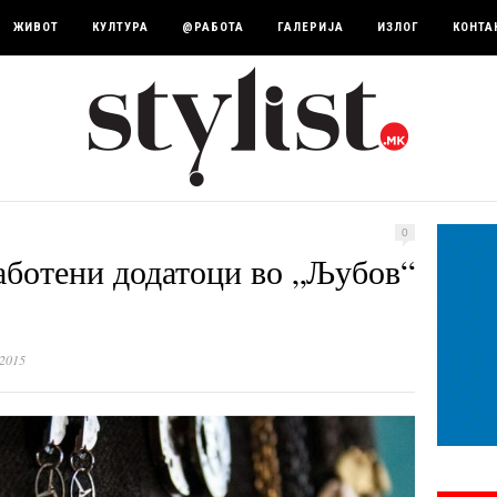
ЖИВОТ
КУЛТУРА
@РАБОТА
ГАЛЕРИЈА
ИЗЛОГ
КОНТА
0
работени додатоци во „Љубов“
 2015