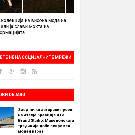
 колекција на висока мода на
ели ја слави моќта на
ормацијата
ЕТЕ НÈ НА СОЦИЈАЛНИТЕ МРЕЖИ
ОВИ ОБЈАВИ
Заеднички авторски проект
на Ателје Креација и Le
Brand Studio: Македонската
традиција доби современ
моден израз