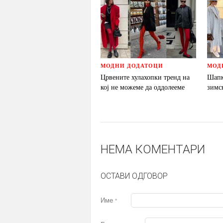
МОДНИ ДОДАТОЦИ
МОД
Црвените хулахопки тренд на
Шапк
кој не можеме да оддолееме
зимс
НЕМА КОМЕНТАРИ
ОСТАВИ ОДГОВОР
Име
*