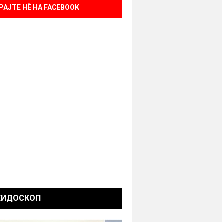
РАЈТЕ НÈ НА FACEBOOK
ЕИДОСКОП