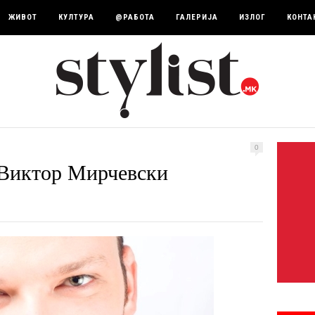
ЖИВОТ
КУЛТУРА
@РАБОТА
ГАЛЕРИЈА
ИЗЛОГ
КОНТА
0
: Виктор Мирчевски