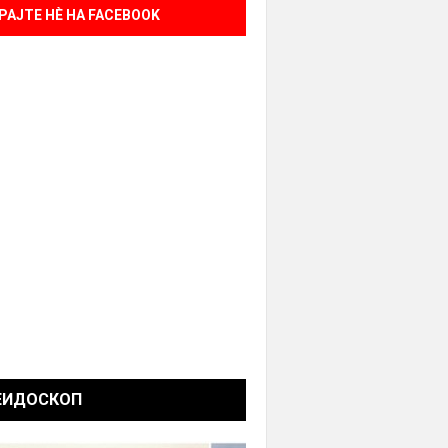
РАЈТЕ НÈ НА FACEBOOK
ЕИДОСКОП