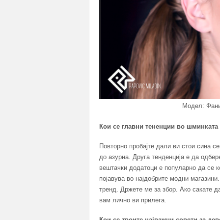
Модел: Фани
Кои се главни тененции во шминката 
Повторно пробајте дали ви стои сина се
до азурна. Друга тенденција е да одбер
вештачки додатоци е популарно да се ко
појавува во најдобрите модни магазини.
тренд. Држете ме за збор. Ако сакате д
вам лично ви прилега.
Кои се твоите најважни совети за де