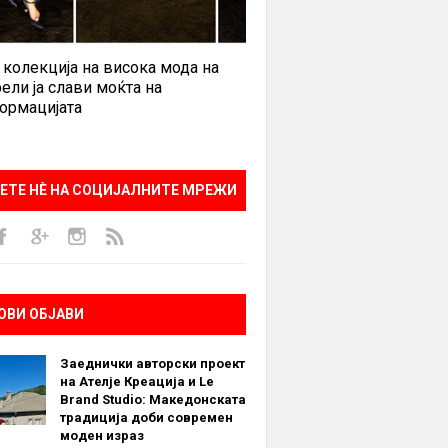
 колекција на висока мода на
ели ја слави моќта на
ормацијата
ЕТЕ НÈ НА СОЦИЈАЛНИТЕ МРЕЖИ
ОВИ ОБЈАВИ
Заеднички авторски проект
на Ателје Креација и Le
Brand Studio: Македонската
традиција доби современ
моден израз