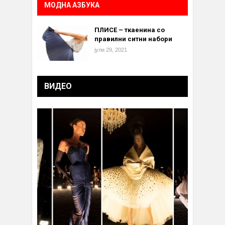
МОДНА АЗБУКА
ПЛИСЕ – ткаенина со
правилни ситни набори
јули 29, 2021
ВИДЕО