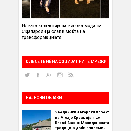
Новата колекција на висока мода на
Скјапарели ја слави моќта на
трансформацијата
СЛЕДЕТЕ НÈ НА СОЦИЈАЛНИТЕ МРЕЖИ
НАЈНОВИ ОБЈАВИ
Заеднички авторски проект
на Ателје Креација и Le
Brand Studio: Македонската
традиција доби современ