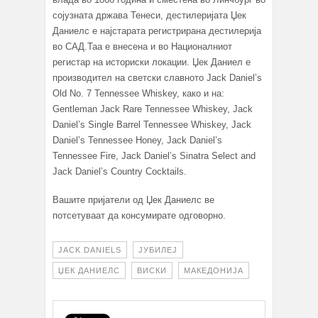
сојузната држава Тенеси, дестилеријата Џек
Даниелс е најстарата регистрирана дестилерија
во САД.Таа е внесена и во Националниот
регистар на историски локации. Џек Даниел е
производител на светски славното Jack Daniel’s
Old No. 7 Tennessee Whiskey, како и на:
Gentleman Jack Rare Tennessee Whiskey, Jack
Daniel’s Single Barrel Tennessee Whiskey, Jack
Daniel’s Tennessee Honey, Jack Daniel’s
Tennessee Fire, Jack Daniel’s Sinatra Select and
Jack Daniel’s Country Cocktails.
Вашите пријатели од Џек Даниелс ве
потсетуваат да консумирате одговорно.
JACK DANIELS
ЈУБИЛЕЈ
ЏЕК ДАНИЕЛС
ВИСКИ
МАКЕДОНИЈА