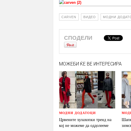
CARVEN
ВИДЕО
МОДНИ ДОДАТ
СПОДЕЛИ
МОЖЕБИ ЌЕ ВЕ ИНТЕРЕСИРА
МОДНИ ДОДАТОЦИ
МОД
Црвените хулахопки тренд на
Шапк
кој не можеме да оддолееме
зимс