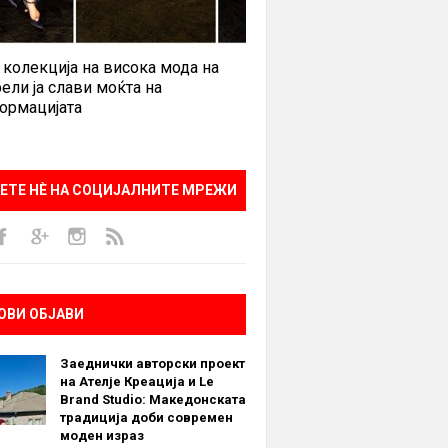
 колекција на висока мода на
ели ја слави моќта на
ормацијата
ЕТЕ НÈ НА СОЦИЈАЛНИТЕ МРЕЖИ
ОВИ ОБЈАВИ
Заеднички авторски проект
на Ателје Креација и Le
Brand Studio: Македонската
традиција доби современ
моден израз