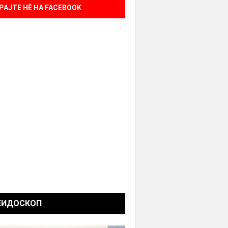
РАЈТЕ НÈ НА FACEBOOK
ЕИДОСКОП