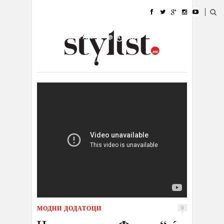
ДОМА
МОДА
СТИЛ
УБАВИНА
ЖИВОТ
КУЛТУРА
@РАБОТА
ГАЛЕРИЈА
ИЗЛОГ
КОНТАКТ
МОДНИ ДОДАТОЦИ
0