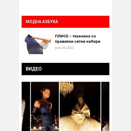
МОДНА АЗБУКА
ПЛИСЕ – ткаенина со
правилни ситни набори
јули 29, 2021
ВИДЕО