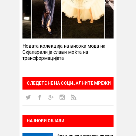
Новата колекција на висока мода на
Скјапарели ја слави моќта на
трансформацијата
СЛЕДЕТЕ НÈ НА СОЦИЈАЛНИТЕ МРЕЖИ
НАЈНОВИ ОБЈАВИ
Заеднички авторски проект