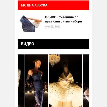
МОДНА АЗБУКА
ПЛИСЕ – ткаенина со
правилни ситни набори
јули 29, 2021
ВИДЕО