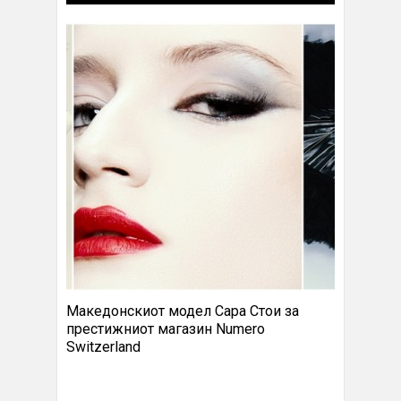
Македонскиот модел Сара Стои за
престижниот магазин Numero
Switzerland