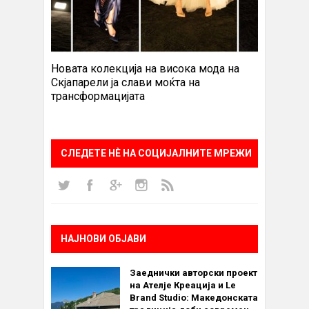
Новата колекција на висока мода на
Скјапарели ја слави моќта на
трансформацијата
СЛЕДЕТЕ НÈ НА СОЦИЈАЛНИТЕ МРЕЖИ
НАЈНОВИ ОБЈАВИ
Заеднички авторски проект
на Ателје Креација и Le
Brand Studio: Македонската