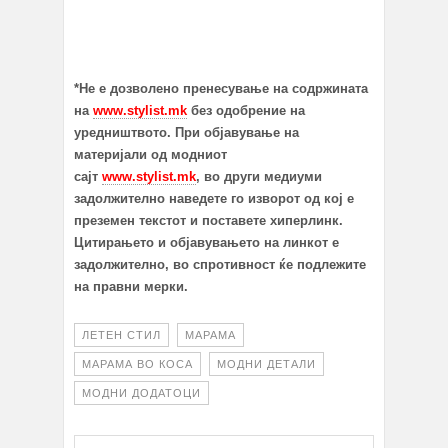
*Не е дозволено пренесување на содржината
на
www.stylist.mk
без одобрение на
уредништвото. При објавување на
материјали од модниот
сајт
www.stylist.mk
, во други медиуми
задолжително наведете го изворот од кој е
преземен текстот и поставете хиперлинк.
Цитирањето и објавувањето на линкот е
задолжително, во спротивност ќе подлежите
на правни мерки.
ЛЕТЕН СТИЛ
МАРАМА
МАРАМА ВО КОСА
МОДНИ ДЕТАЛИ
МОДНИ ДОДАТОЦИ