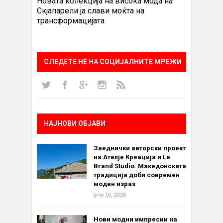
Новата колекција на висока мода на
Скјапарели ја слави моќта на
трансформацијата
СЛЕДЕТЕ НÈ НА СОЦИЈАЛНИТЕ МРЕЖИ
НАЈНОВИ ОБЈАВИ
Заеднички авторски проект
на Ателје Креација и Le
Brand Studio: Македонската
традиција доби современ
моден израз
јули 16, 2026
Нови модни импресии на