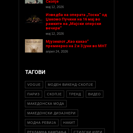
Скопје
мај 12, 2026
Изведба на операта „Тоска“ од
Џакомо Пучини на 16 мај во
рамките на „Мајски оперски
вечери“
мај 12, 2026
Мјузиклот „Као какао“
премиерно на 2 и 3 јуни во МНТ
април 24, 2026
ТАГОВИ
VOGUE
МОДЕН ВИКЕНД-СКОПЈЕ
ПАРИЗ
СКОПЈЕ
ТРЕНД
ВИДЕО
МАКЕДОНСКА МОДА
МАКЕДОНСКИ ДИЗАЈНЕРИ
МОДНА РЕВИЈА
НАКИТ
РЕКЛАМНА КАМПАЊА
СТИЛСКИ ИДЕИ