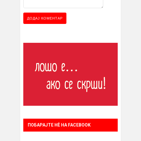
ПОБАРАЈТЕ НÈ НА FACEBOOK