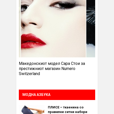
Македонскиот модел Сара Стои за
престижниот магазин Numero
Switzerland
МОДНА АЗБУКА
ПЛИСЕ – ткаенина со
правилни ситни набори