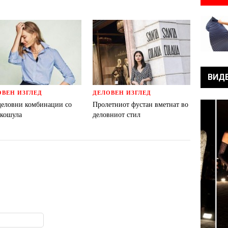
ВИД
ОВЕН ИЗГЛЕД
ДЕЛОВЕН ИЗГЛЕД
деловни комбинации со
Пролетниот фустан вметнат во
 кошула
деловниот стил