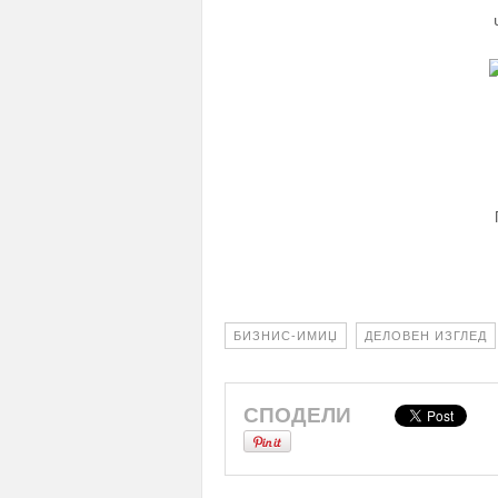
БИЗНИС-ИМИЏ
ДЕЛОВЕН ИЗГЛЕД
СПОДЕЛИ