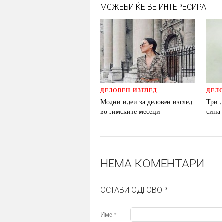
МОЖЕБИ ЌЕ ВЕ ИНТЕРЕСИРА
ДЕЛОВЕН ИЗГЛЕД
ДЕЛ
Модни идеи за деловен изглед
Три 
во зимските месеци
сина
НЕМА КОМЕНТАРИ
ОСТАВИ ОДГОВОР
Име
*