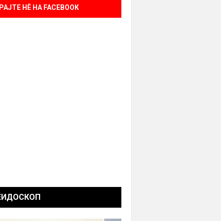
РАЈТЕ НÈ НА FACEBOOK
ЕИДОСКОП