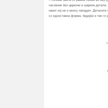
часовник без циркони и шарени детали,
накит кој не е многу нападен. Деталите
со едноставна форма, бидејќи и тие го