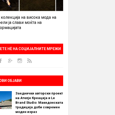
 колекција на висока мода на
ели ја слави моќта на
ормацијата
ЕТЕ НÈ НА СОЦИЈАЛНИТЕ МРЕЖИ
ОВИ ОБЈАВИ
Заеднички авторски проект
на Ателје Креација и Le
Brand Studio: Македонската
традиција доби современ
моден израз