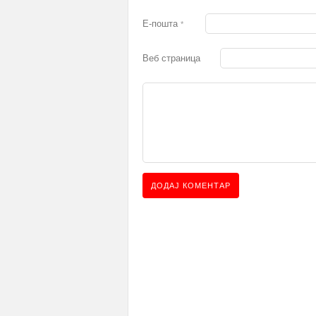
Е-пошта
*
Веб страница