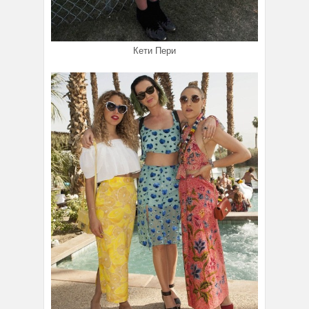
Кети Пери