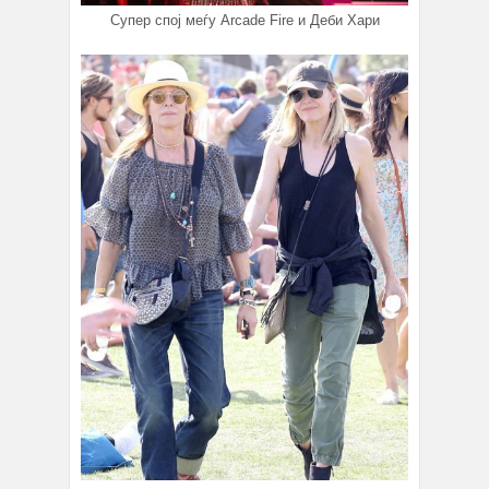
Супер спој меѓу Arcade Fire и Деби Хари