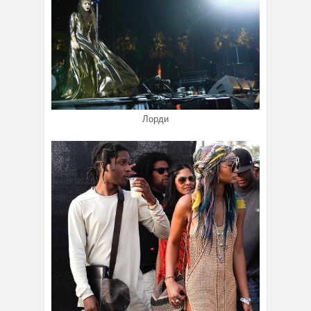
Лорди