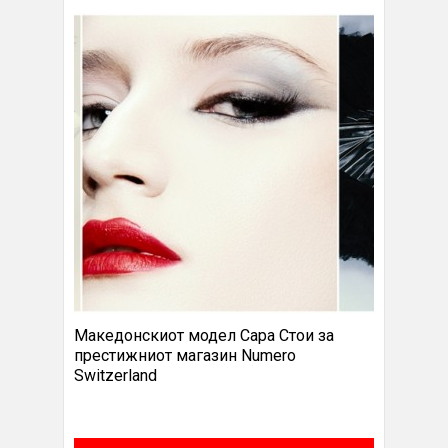
Македонскиот модел Сара Стои за
престижниот магазин Numero
Switzerland