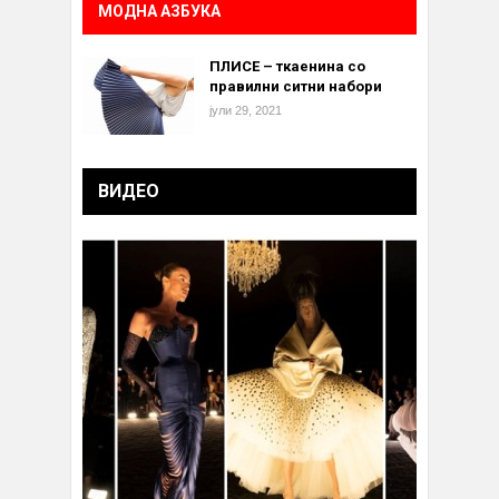
МОДНА АЗБУКА
ПЛИСЕ – ткаенина со
правилни ситни набори
јули 29, 2021
ВИДЕО