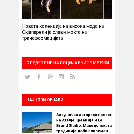
Новата колекција на висока мода на
Скјапарели ја слави моќта на
трансформацијата
СЛЕДЕТЕ НÈ НА СОЦИЈАЛНИТЕ МРЕЖИ
НАЈНОВИ ОБЈАВИ
Заеднички авторски проект
на Ателје Креација и Le
Brand Studio: Македонската
традиција доби современ