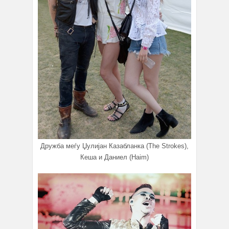
Дружба меѓу Џулијан Казабланка (The Strokes),
Кеша и Даниел (Haim)