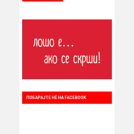
ПОБАРАЈТЕ НÈ НА FACEBOOK