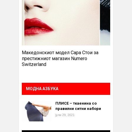
Македонскиот модел Сара Стои за
престижниот магазин Numero
Switzerland
МОДНА АЗБУКА
ПЛИСЕ – ткаенина со
правилни ситни набори
јули 29, 2021