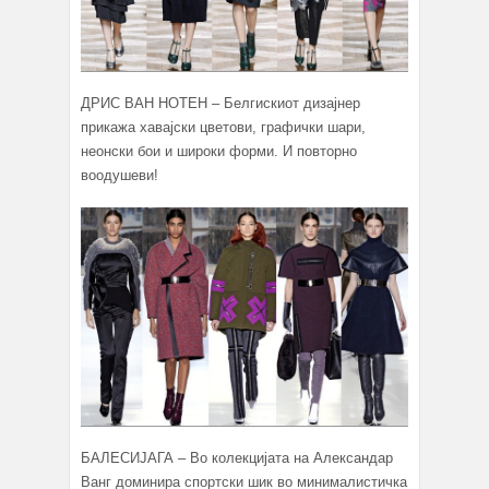
ДРИС ВАН НОТЕН – Белгискиот дизајнер
прикажа хавајски цветови, графички шари,
неонски бои и широки форми. И повторно
воодушеви!
БАЛЕСИЈАГА – Во колекцијата на Александар
Ванг доминира спортски шик во минималистичка