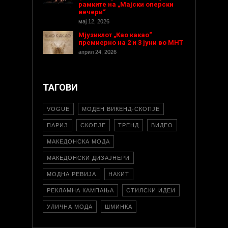
рамките на „Мајски оперски
вечери“
мај 12, 2026
Мјузиклот „Као какао“
премиерно на 2 и 3 јуни во МНТ
април 24, 2026
ТАГОВИ
VOGUE
МОДЕН ВИКЕНД-СКОПЈЕ
ПАРИЗ
СКОПЈЕ
ТРЕНД
ВИДЕО
МАКЕДОНСКА МОДА
МАКЕДОНСКИ ДИЗАЈНЕРИ
МОДНА РЕВИЈА
НАКИТ
РЕКЛАМНА КАМПАЊА
СТИЛСКИ ИДЕИ
УЛИЧНА МОДА
ШМИНКА