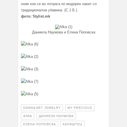
оние кои се во потрага по модерен накит со
традиционална убавина. (С.Ј.Б.)
фото: Stylist.mk
Даниела Наумова и Елена Поповска
DANNA ART JEWELRY
MY PRECIOUS
АЛКА
ДАНИЕЛА НАУМОВА
ЕЛЕНА ПОПОВСКА
КАПИШТЕЦ