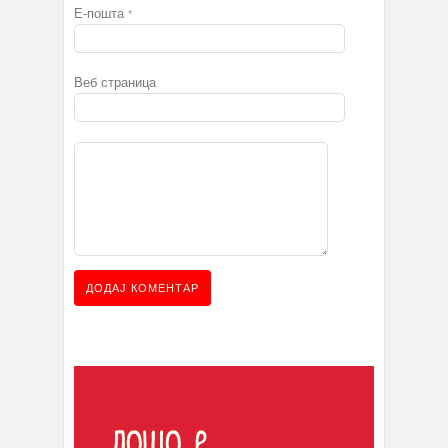
Е-пошта
*
Веб страница