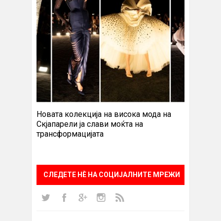
Новата колекција на висока мода на
Скјапарели ја слави моќта на
трансформацијата
СЛЕДЕТЕ НÈ НА СОЦИЈАЛНИТЕ МРЕЖИ