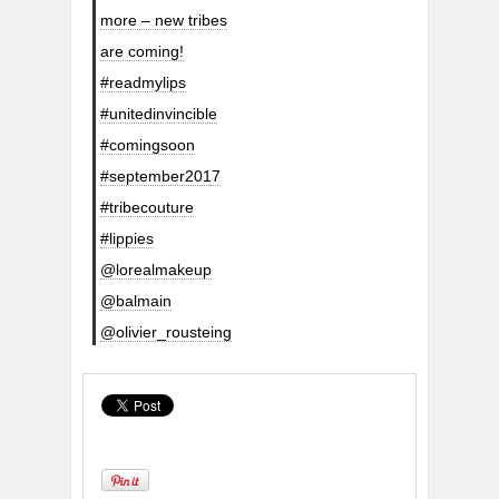
more – new tribes
are coming!
#readmylips
#unitedinvincible
#comingsoon
#september2017
#tribecouture
#lippies
@lorealmakeup
@balmain
@olivier_rousteing