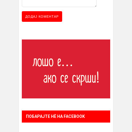
ПОБАРАЈТЕ НÈ НА FACEBOOK