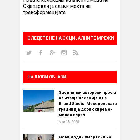
Скјапарели ја слави моќта на
трансформацијата
СЛЕДЕТЕ НÈ НА СОЦИЈАЛНИТЕ МРЕЖИ
НАЈНОВИ ОБЈАВИ
Заеднички авторски проект
на Ателје Креација и Le
Brand Studio: Македонската
традиција доби современ
моден израз
јули 16, 2026
Нови модни импресии на