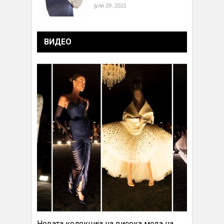
јули 29, 2021
ВИДЕО
Новата колекција на висока мода на