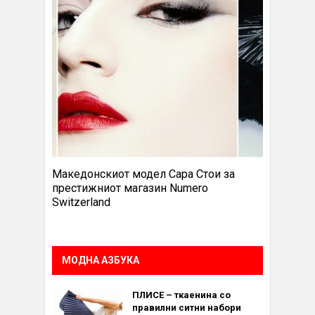
Македонскиот модел Сара Стои за
престижниот магазин Numero
Switzerland
МОДНА АЗБУКА
ПЛИСЕ – ткаенина со
правилни ситни набори