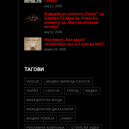
Скопје
мај 12, 2026
Изведба на операта „Тоска“ од
Џакомо Пучини на 16 мај во
рамките на „Мајски оперски
вечери“
мај 12, 2026
Мјузиклот „Као какао“
премиерно на 2 и 3 јуни во МНТ
април 24, 2026
ТАГОВИ
VOGUE
МОДЕН ВИКЕНД-СКОПЈЕ
ПАРИЗ
СКОПЈЕ
ТРЕНД
ВИДЕО
МАКЕДОНСКА МОДА
МАКЕДОНСКИ ДИЗАЈНЕРИ
МОДНА РЕВИЈА
НАКИТ
РЕКЛАМНА КАМПАЊА
СТИЛСКИ ИДЕИ