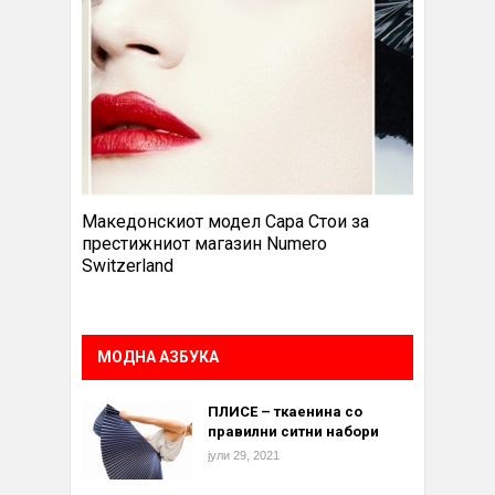
Македонскиот модел Сара Стои за
престижниот магазин Numero
Switzerland
МОДНА АЗБУКА
ПЛИСЕ – ткаенина со
правилни ситни набори
јули 29, 2021