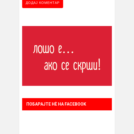
ПОБАРАЈТЕ НÈ НА FACEBOOK