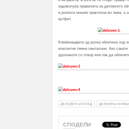
задоволува правилата на деловното обл
а ролката мошне практична во зима, а 
аутфит.
Комбинацијата од ролка облечена под 
елегантни темни панталони. Ако сакате
здолниште со отвор или пак да облечет
ДЕЛОВЕН ИЗГЛЕД
ДЕЛОВНА КОМБ
СПОДЕЛИ