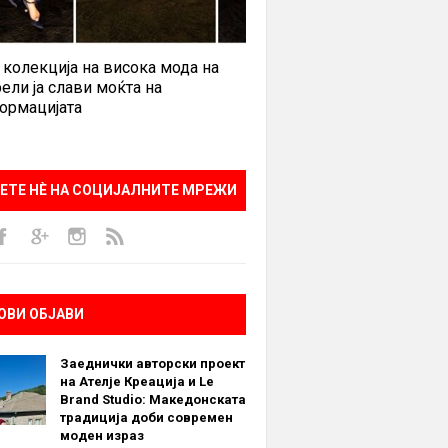
 колекција на висока мода на
ели ја слави моќта на
ормацијата
ЕТЕ НÈ НА СОЦИЈАЛНИТЕ МРЕЖИ
ОВИ ОБЈАВИ
Заеднички авторски проект
на Ателје Креација и Le
Brand Studio: Македонската
традиција доби современ
моден израз