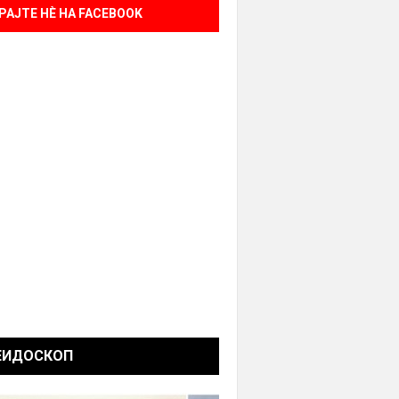
РАЈТЕ НÈ НА FACEBOOK
ЕИДОСКОП