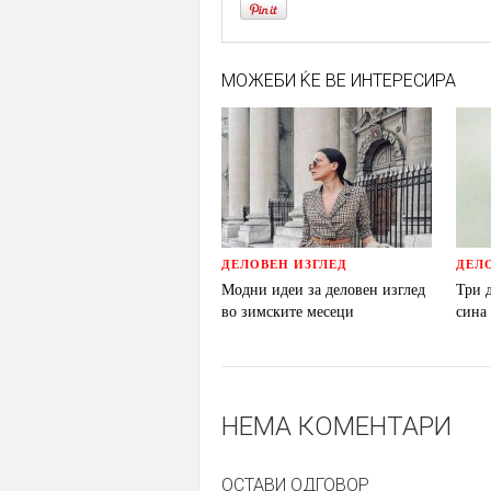
МОЖЕБИ ЌЕ ВЕ ИНТЕРЕСИРА
ДЕЛОВЕН ИЗГЛЕД
ДЕЛ
Модни идеи за деловен изглед
Три 
во зимските месеци
сина
НЕМА КОМЕНТАРИ
ОСТАВИ ОДГОВОР