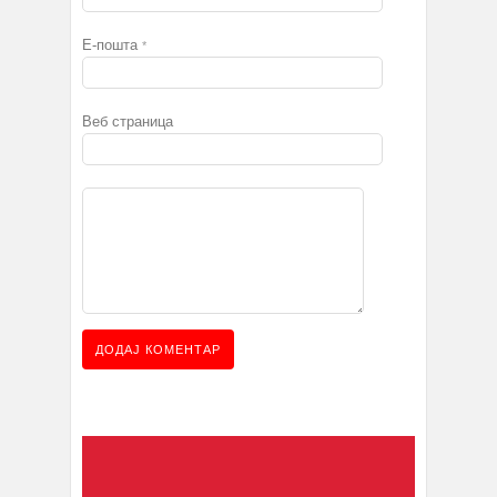
Е-пошта
*
Веб страница