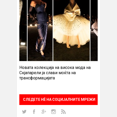
Новата колекција на висока мода на
Скјапарели ја слави моќта на
трансформацијата
СЛЕДЕТЕ НÈ НА СОЦИЈАЛНИТЕ МРЕЖИ