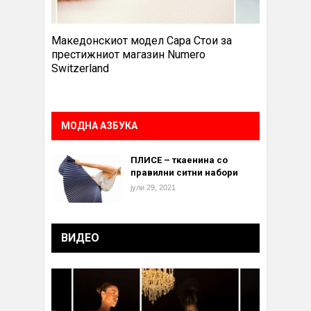
Македонскиот модел Сара Стои за
престижниот магазин Numero
Switzerland
МОДНА АЗБУКА
ПЛИСЕ – ткаенина со
правилни ситни набори
јули 29, 2021
ВИДЕО