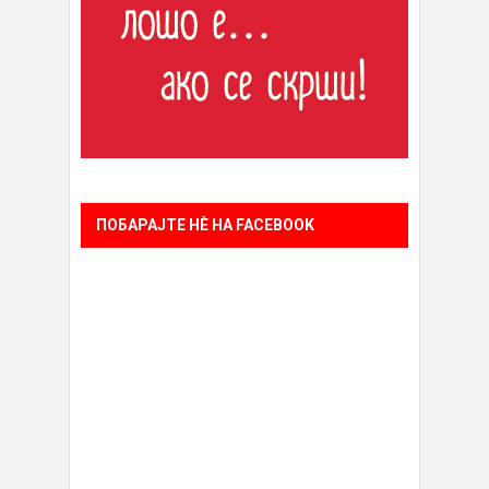
ПОБАРАЈТЕ НÈ НА FACEBOOK