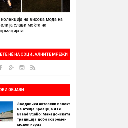
 колекција на висока мода на
ели ја слави моќта на
ормацијата
ЕТЕ НÈ НА СОЦИЈАЛНИТЕ МРЕЖИ
ОВИ ОБЈАВИ
Заеднички авторски проект
на Ателје Креација и Le
Brand Studio: Македонската
традиција доби современ
моден израз