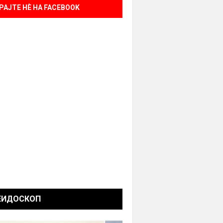
РАЈТЕ НÈ НА FACEBOOK
ЕИДОСКОП