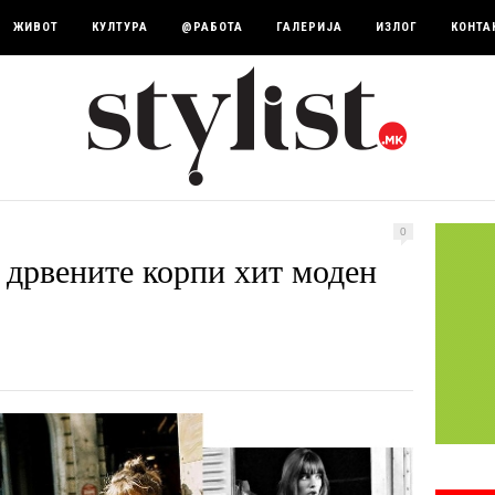
ЖИВОТ
КУЛТУРА
@РАБОТА
ГАЛЕРИЈА
ИЗЛОГ
КОНТА
0
 дрвените корпи хит моден