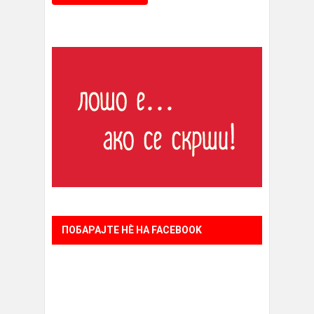
ПОБАРАЈТЕ НÈ НА FACEBOOK