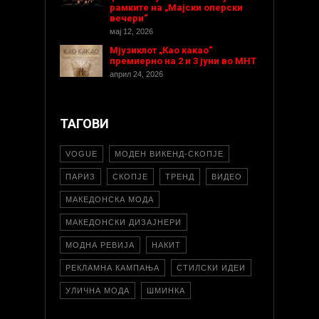
рамките на „Мајски оперски
вечери“
мај 12, 2026
Мјузиклот „Као какао“
премиерно на 2 и 3 јуни во МНТ
април 24, 2026
ТАГОВИ
VOGUE
МОДЕН ВИКЕНД-СКОПЈЕ
ПАРИЗ
СКОПЈЕ
ТРЕНД
ВИДЕО
МАКЕДОНСКА МОДА
МАКЕДОНСКИ ДИЗАЈНЕРИ
МОДНА РЕВИЈА
НАКИТ
РЕКЛАМНА КАМПАЊА
СТИЛСКИ ИДЕИ
УЛИЧНА МОДА
ШМИНКА