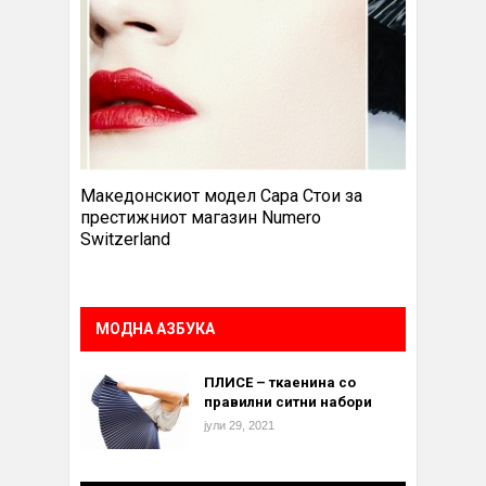
Македонскиот модел Сара Стои за
престижниот магазин Numero
Switzerland
МОДНА АЗБУКА
ПЛИСЕ – ткаенина со
правилни ситни набори
јули 29, 2021