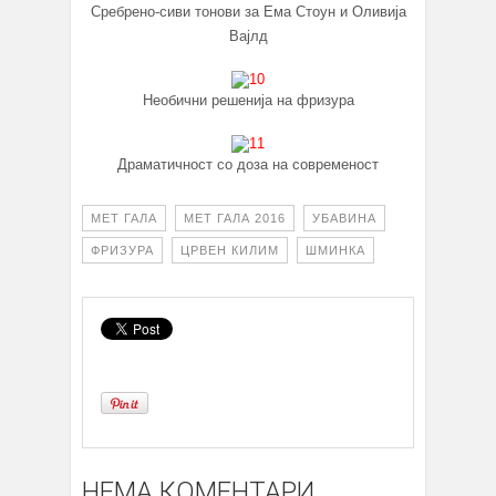
Сребрено-сиви тонови за Ема Стоун и Оливија
Вајлд
Необични решенија на фризура
Драматичност со доза на современост
МЕТ ГАЛА
МЕТ ГАЛА 2016
УБАВИНА
ФРИЗУРА
ЦРВЕН КИЛИМ
ШМИНКА
НЕМА КОМЕНТАРИ