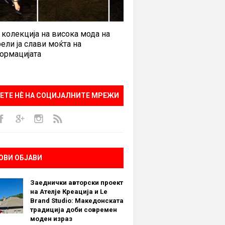
 колекција на висока мода на
ели ја слави моќта на
ормацијата
ЕТЕ НÈ НА СОЦИЈАЛНИТЕ МРЕЖИ
ОВИ ОБЈАВИ
Заеднички авторски проект
на Ателје Креација и Le
Brand Studio: Македонската
традиција доби современ
моден израз