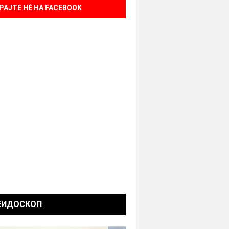
РАЈТЕ НÈ НА FACEBOOK
ЕИДОСКОП