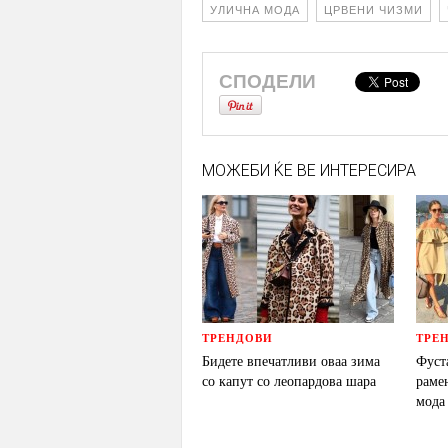
УЛИЧНА МОДА
ЦРВЕНИ ЧИЗМИ
СПОДЕЛИ
МОЖЕБИ ЌЕ ВЕ ИНТЕРЕСИРА
ТРЕНДОВИ
ТРЕ
Бидете впечатливи оваа зима
Фуст
со капут со леопардова шара
раме
мода