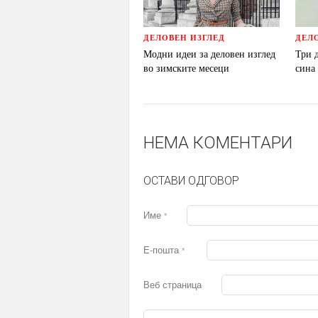
ДЕЛОВЕН ИЗГЛЕД
ДЕЛ
Модни идеи за деловен изглед
Три 
во зимските месеци
сина
НЕМА КОМЕНТАРИ
ОСТАВИ ОДГОВОР
Име
*
Е-пошта
*
Веб страница