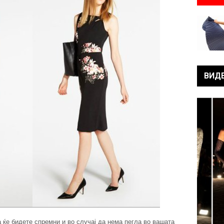
ВИД
ка ќе бидете спремни и во случај да нема пегла во вашата