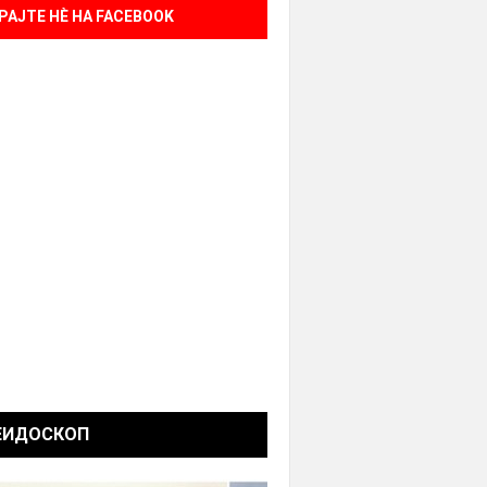
РАЈТЕ НÈ НА FACEBOOK
ЕИДОСКОП