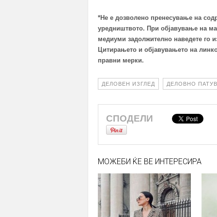
*Не е дозволено пренесување на сод
уредништвото. При објавување на ма
медиуми задолжително наведете го из
Цитирањето и објавувањето на линко
правни мерки.
ДЕЛОВЕН ИЗГЛЕД
ДЕЛОВНО ПАТУ
СПОДЕЛИ
МОЖЕБИ ЌЕ ВЕ ИНТЕРЕСИРА