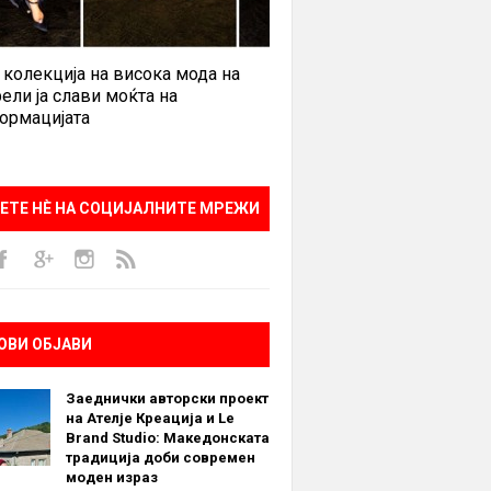
 колекција на висока мода на
ели ја слави моќта на
ормацијата
ЕТЕ НÈ НА СОЦИЈАЛНИТЕ МРЕЖИ
ОВИ ОБЈАВИ
Заеднички авторски проект
на Ателје Креација и Le
Brand Studio: Македонската
традиција доби современ
моден израз