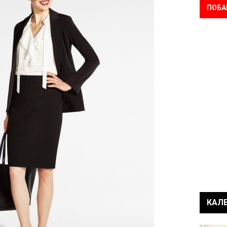
ПОБА
КАЛ