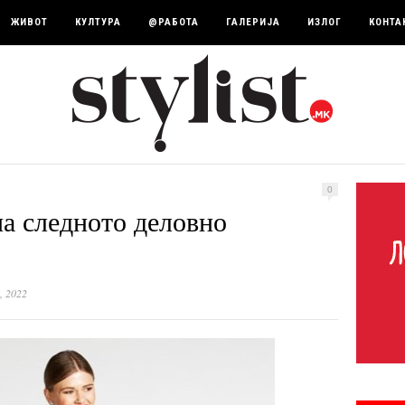
ЖИВОТ
КУЛТУРА
@РАБОТА
ГАЛЕРИЈА
ИЗЛОГ
КОНТА
0
на следното деловно
, 2022