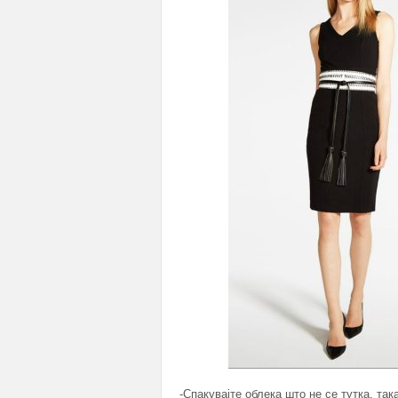
-Спакувајте облека што не се тутка, та