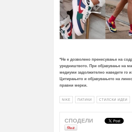
*Не е дозволено пренесување на сод
уредништвото. При објавување на ма
медиуми задолжително наведете го из
Цитирањето и објавувањето на линко
правни мерки.
NIKE
ПАТИКИ
СТИЛСКИ ИДЕИ
СПОДЕЛИ