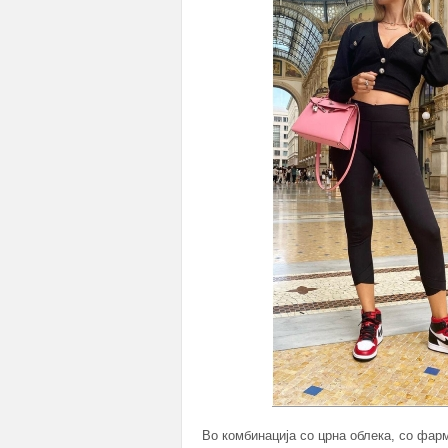
Во комбинација со црна облека, со фарм