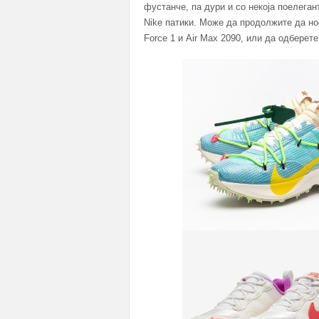
фустанче, па дури и со некоја поелега
Nike патики. Може да продолжите да нос
Force 1 и Air Max 2090, или да одберете