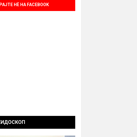
РАЈТЕ НÈ НА FACEBOOK
ЕИДОСКОП