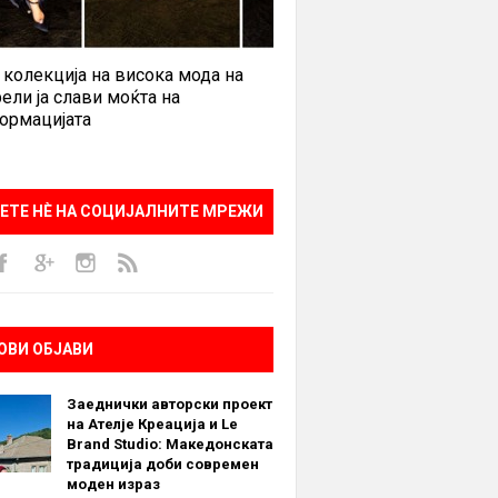
 колекција на висока мода на
ели ја слави моќта на
ормацијата
ЕТЕ НÈ НА СОЦИЈАЛНИТЕ МРЕЖИ
ОВИ ОБЈАВИ
Заеднички авторски проект
на Ателје Креација и Le
Brand Studio: Македонската
традиција доби современ
моден израз