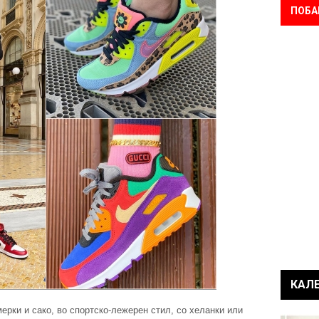
ПОБА
КАЛ
ерки и сако, во спортско-лежерен стил, со хеланки или