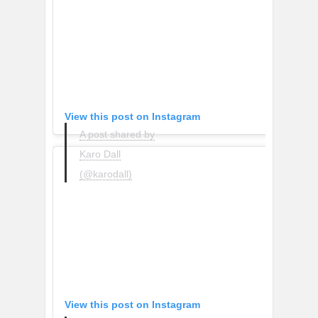
View this post on Instagram
A post shared by
Karo Dall
(@karodall)
View this post on Instagram