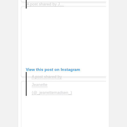
A post shared by Jules ️ (@uniquejules)
View this post on Instagram
A post shared by
Jeanette
(@_jeanettemadsen_)