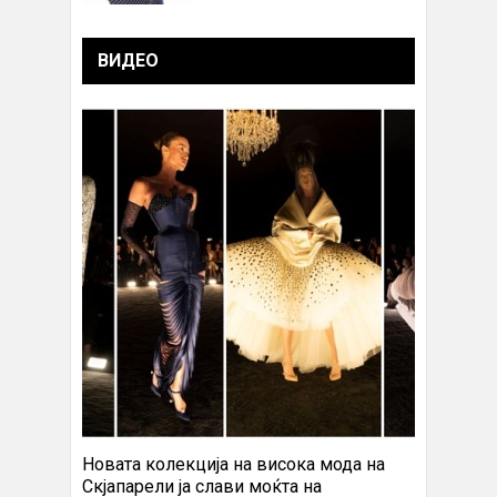
ВИДЕО
Новата колекција на висока мода на
Скјапарели ја слави моќта на