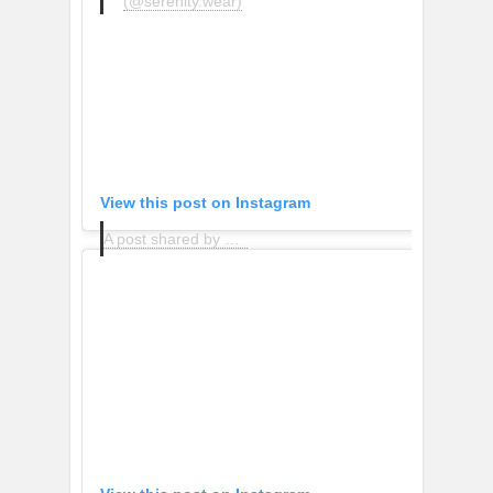
(@serenity.wear)
View this post on Instagram
A post shared by Michelle (@michellestylew)