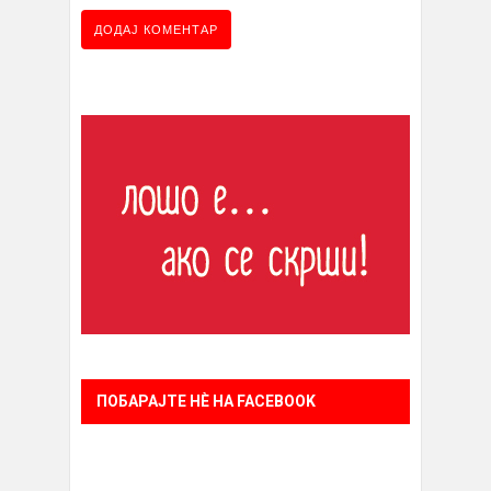
ПОБАРАЈТЕ НÈ НА FACEBOOK