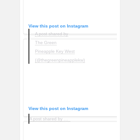
View this post on Instagram
A post shared by
The Green
Pineapple Key West
(@thegreenpineapplekw)
View this post on Instagram
A post shared by Nonna give me Pepper (@nonnagivemepepper)