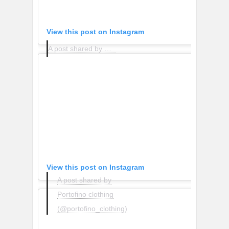
View this post on Instagram
A post shared by H A N N A S C H Ö N B E R G (@hannaschonberg)
View this post on Instagram
A post shared by
Portofino clothing
(@portofino_clothing)