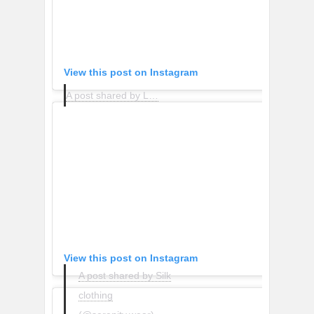
View this post on Instagram
A post shared by Laura Ironside (@lauraironsidestudio)
View this post on Instagram
A post shared by Silk
clothing