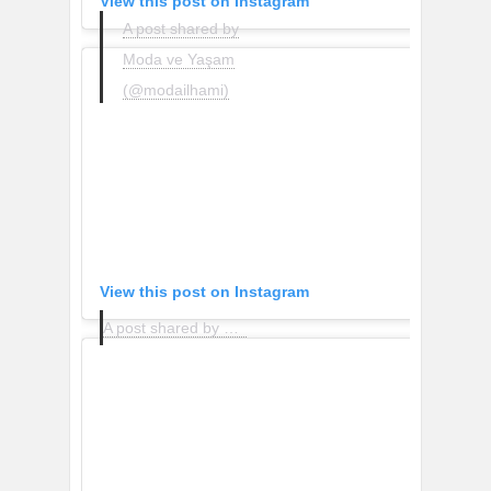
View this post on Instagram
A post shared by
Moda ve Yaşam
(@modailhami)
View this post on Instagram
A post shared by Frock Shop (@frock_boutique)