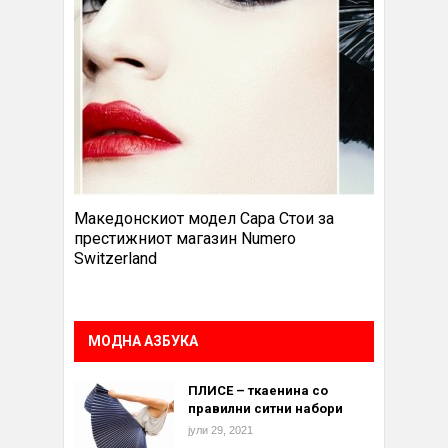
Македонскиот модел Сара Стои за
престижниот магазин Numero
Switzerland
МОДНА АЗБУКА
ПЛИСЕ – ткаенина со
правилни ситни набори
јули 29, 2021