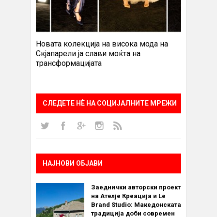
Новата колекција на висока мода на
Скјапарели ја слави моќта на
трансформацијата
СЛЕДЕТЕ НÈ НА СОЦИЈАЛНИТЕ МРЕЖИ
НАЈНОВИ ОБЈАВИ
Заеднички авторски проект
на Ателје Креација и Le
Brand Studio: Македонската
традиција доби современ