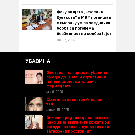
Фондацијата „Фросина
Кулакова“ и МВР потпишаа
меморандум за заедничка
борба за поголема
безбедност во сообраќајот
мај 27, 2026
УБАВИНА
Фестивал на корејска убавина
за од 8 до 10 мај и едукативни
панели со дерматолози и
фармацевти
мај 6, 2026
Совети за пролетен блескав
тен
април 15, 2025
Зимски предизвици на кожата:
Како да ја заштитите кожата од
загаден воздух и сув воздух во
затворени простории?