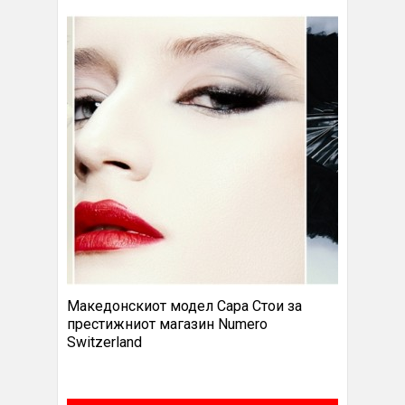
Македонскиот модел Сара Стои за
престижниот магазин Numero
Switzerland