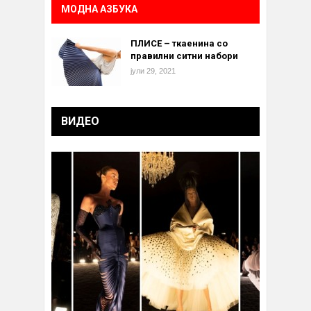
МОДНА АЗБУКА
ПЛИСЕ – ткаенина со
правилни ситни набори
јули 29, 2021
ВИДЕО