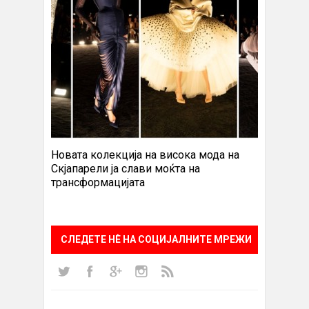
Новата колекција на висока мода на
Скјапарели ја слави моќта на
трансформацијата
СЛЕДЕТЕ НÈ НА СОЦИЈАЛНИТЕ МРЕЖИ