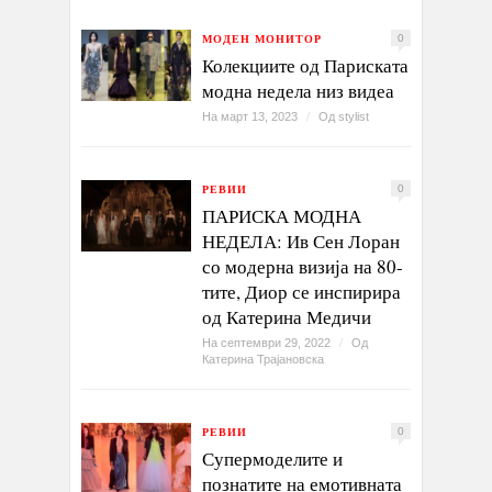
МОДЕН МОНИТОР
0
Колекциите од Париската
модна недела низ видеа
На март 13, 2023
/
Од
stylist
РЕВИИ
0
ПАРИСКА МОДНА
НЕДЕЛА: Ив Сен Лоран
со модерна визија на 80-
тите, Диор се инспирира
од Катерина Медичи
На септември 29, 2022
/
Од
Катерина Трајановска
РЕВИИ
0
Супермоделите и
познатите на емотивната