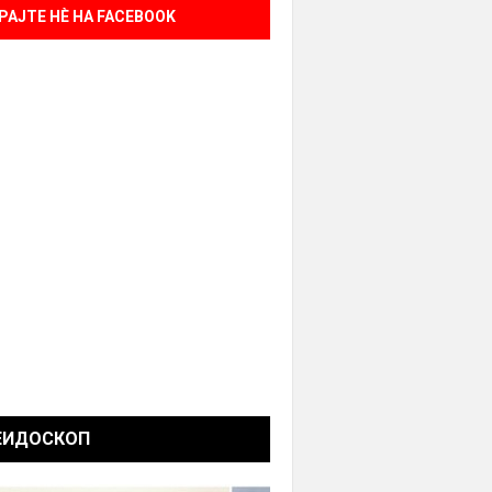
РАЈТЕ НÈ НА FACEBOOK
ЕИДОСКОП