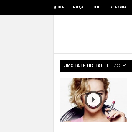
ДОМА
МОДА
СТИЛ
УБАВИНА
ЛИСТАТЕ ПО ТАГ
ЏЕНИФЕР Л