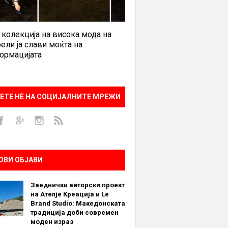
 колекција на висока мода на
ели ја слави моќта на
ормацијата
ЕТЕ НÈ НА СОЦИЈАЛНИТЕ МРЕЖИ
ОВИ ОБЈАВИ
Заеднички авторски проект
на Ателје Креација и Le
Brand Studio: Македонската
традиција доби современ
моден израз