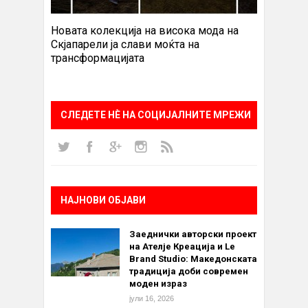
Новата колекција на висока мода на
Скјапарели ја слави моќта на
трансформацијата
СЛЕДЕТЕ НÈ НА СОЦИЈАЛНИТЕ МРЕЖИ
НАЈНОВИ ОБЈАВИ
Заеднички авторски проект
на Ателје Креација и Le
Brand Studio: Македонската
традиција доби современ
моден израз
јули 16, 2026