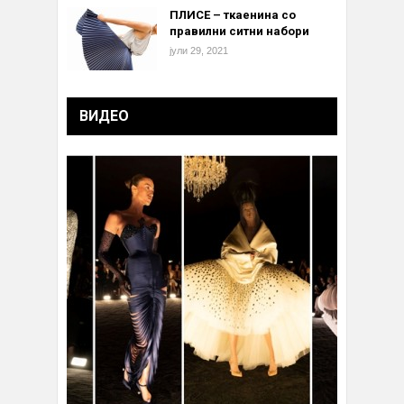
ПЛИСЕ – ткаенина со
правилни ситни набори
јули 29, 2021
ВИДЕО