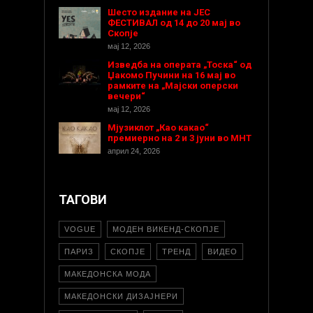
Шесто издание на ЈЕС
ФЕСТИВАЛ од 14 до 20 мај во
Скопје
мај 12, 2026
Изведба на операта „Тоска“ од
Џакомо Пучини на 16 мај во
рамките на „Мајски оперски
вечери“
мај 12, 2026
Мјузиклот „Као какао“
премиерно на 2 и 3 јуни во МНТ
април 24, 2026
ТАГОВИ
VOGUE
МОДЕН ВИКЕНД-СКОПЈЕ
ПАРИЗ
СКОПЈЕ
ТРЕНД
ВИДЕО
МАКЕДОНСКА МОДА
МАКЕДОНСКИ ДИЗАЈНЕРИ