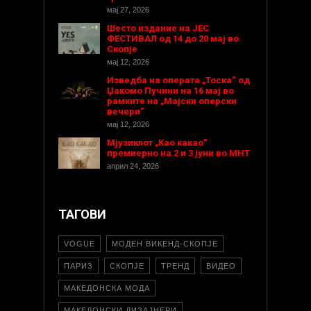
мај 27, 2026
Шесто издание на ЈЕС
ФЕСТИВАЛ од 14 до 20 мај во
Скопје
мај 12, 2026
Изведба на операта „Тоска“ од
Џакомо Пучини на 16 мај во
рамките на „Мајски оперски
вечери“
мај 12, 2026
Мјузиклот „Као какао“
премиерно на 2 и 3 јуни во МНТ
април 24, 2026
ТАГОВИ
VOGUE
МОДЕН ВИКЕНД-СКОПЈЕ
ПАРИЗ
СКОПЈЕ
ТРЕНД
ВИДЕО
МАКЕДОНСКА МОДА
МАКЕДОНСКИ ДИЗАЈНЕРИ