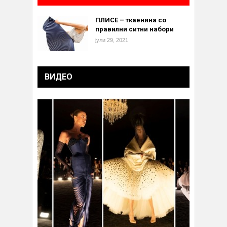
ПЛИСЕ – ткаенина со
правилни ситни набори
јули 29, 2021
ВИДЕО