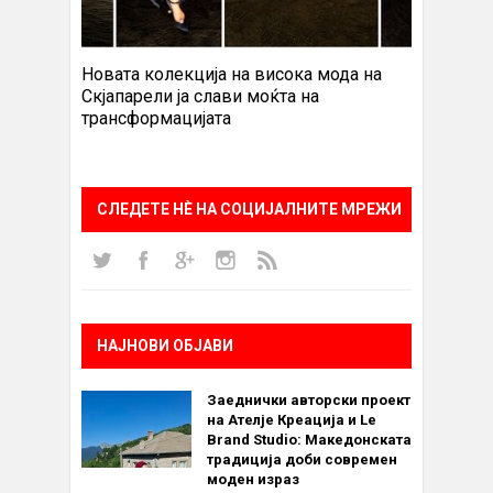
Новата колекција на висока мода на
Скјапарели ја слави моќта на
трансформацијата
СЛЕДЕТЕ НÈ НА СОЦИЈАЛНИТЕ МРЕЖИ
НАЈНОВИ ОБЈАВИ
Заеднички авторски проект
на Ателје Креација и Le
Brand Studio: Македонската
традиција доби современ
моден израз