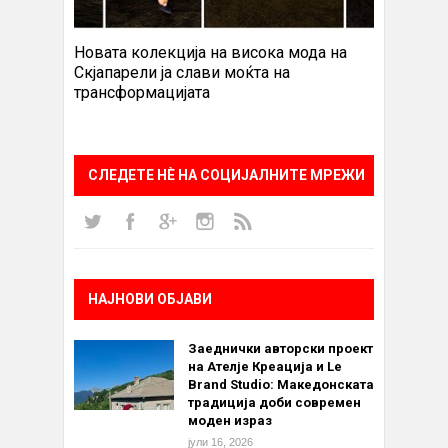
Новата колекција на висока мода на
Скјапарели ја слави моќта на
трансформацијата
СЛЕДЕТЕ НÈ НА СОЦИЈАЛНИТЕ МРЕЖИ
НАЈНОВИ ОБЈАВИ
Заеднички авторски проект
на Ателје Креација и Le
Brand Studio: Македонската
традиција доби современ
моден израз
јули 16, 2026