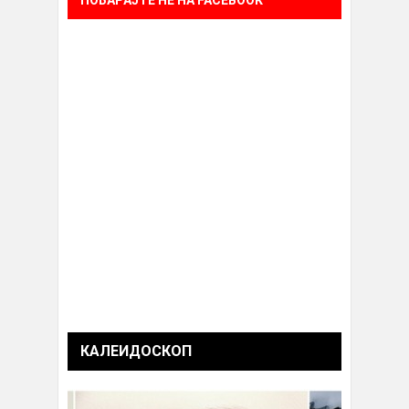
ПОБАРАЈТЕ НÈ НА FACEBOOK
КАЛЕИДОСКОП