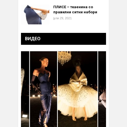
ПЛИСЕ – ткаенина со
правилни ситни набори
јули 29, 2021
ВИДЕО