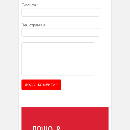
Е-пошта
*
Веб страница