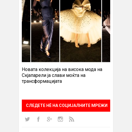
Новата колекција на висока мода на
Скјапарели ја слави моќта на
трансформацијата
СЛЕДЕТЕ НÈ НА СОЦИЈАЛНИТЕ МРЕЖИ