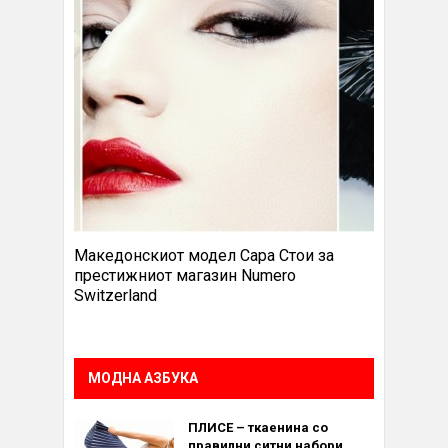
Македонскиот модел Сара Стои за
престижниот магазин Numero
Switzerland
МОДНА АЗБУКА
ПЛИСЕ – ткаенина со
правилни ситни набори