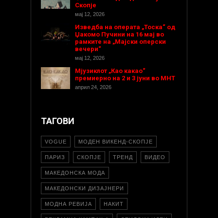
Скопје
мај 12, 2026
Изведба на операта „Тоска“ од
Џакомо Пучини на 16 мај во
рамките на „Мајски оперски
вечери“
мај 12, 2026
Мјузиклот „Као какао“
премиерно на 2 и 3 јуни во МНТ
април 24, 2026
ТАГОВИ
VOGUE
МОДЕН ВИКЕНД-СКОПЈЕ
ПАРИЗ
СКОПЈЕ
ТРЕНД
ВИДЕО
МАКЕДОНСКА МОДА
МАКЕДОНСКИ ДИЗАЈНЕРИ
МОДНА РЕВИЈА
НАКИТ