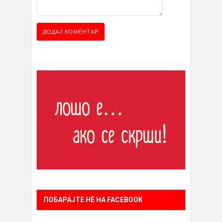
ПОБАРАЈТЕ НÈ НА FACEBOOK