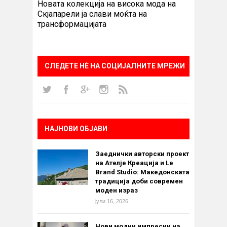
Новата колекција на висока мода на
Скјапарели ја слави моќта на
трансформацијата
СЛЕДЕТЕ НÈ НА СОЦИЈАЛНИТЕ МРЕЖИ
НАЈНОВИ ОБЈАВИ
Заеднички авторски проект
на Ателје Креација и Le
Brand Studio: Македонската
традиција доби современ
моден израз
јули 16, 2026
Нови модни импресии на