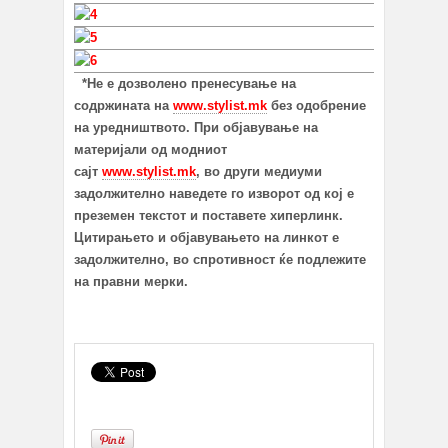
*Не е дозволено пренесување на
содржината на
www.stylist.mk
без одобрение
на уредништвото. При објавување на
материјали од модниот
сајт
www.stylist.mk
, во други медиуми
задолжително наведете го изворот од кој е
преземен текстот и поставете хиперлинк.
Цитирањето и објавувањето на линкот е
задолжително, во спротивност ќе подлежите
на правни мерки.