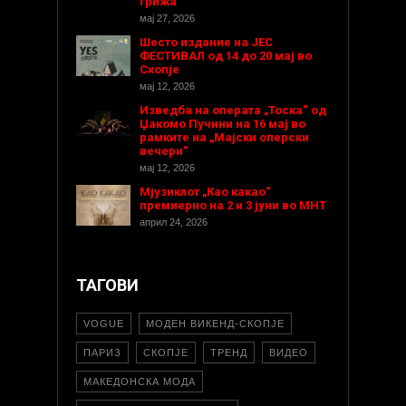
грижа
мај 27, 2026
Шесто издание на ЈЕС
ФЕСТИВАЛ од 14 до 20 мај во
Скопје
мај 12, 2026
Изведба на операта „Тоска“ од
Џакомо Пучини на 16 мај во
рамките на „Мајски оперски
вечери“
мај 12, 2026
Мјузиклот „Као какао“
премиерно на 2 и 3 јуни во МНТ
април 24, 2026
ТАГОВИ
VOGUE
МОДЕН ВИКЕНД-СКОПЈЕ
ПАРИЗ
СКОПЈЕ
ТРЕНД
ВИДЕО
МАКЕДОНСКА МОДА