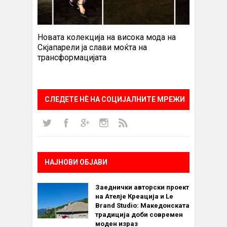
Новата колекција на висока мода на
Скјапарели ја слави моќта на
трансформацијата
СЛЕДЕТЕ НÈ НА СОЦИЈАЛНИТЕ МРЕЖИ
НАЈНОВИ ОБЈАВИ
Заеднички авторски проект
на Ателје Креација и Le
Brand Studio: Македонската
традиција доби современ
моден израз