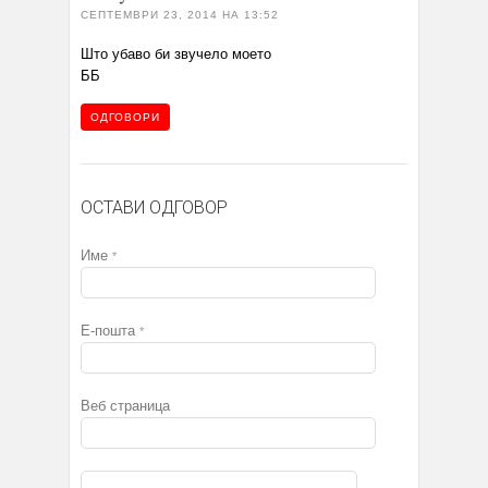
СЕПТЕМВРИ 23, 2014 НА 13:52
Што убаво би звучело моето
ББ
ОДГОВОРИ
ОСТАВИ ОДГОВОР
Име
*
Е-пошта
*
Веб страница