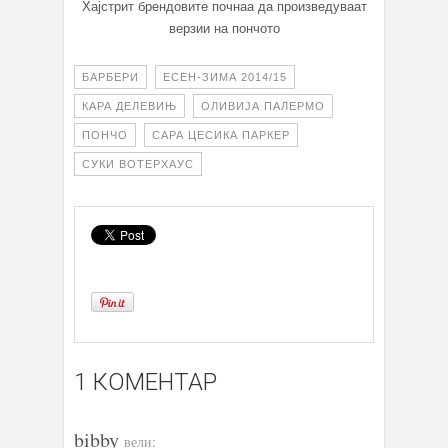
Хајстрит брендовите почнаа да произведуваат
верзии на пончото
БАРБЕРИ
ЕСЕН-ЗИМА 2014/15
КАРА ДЕЛЕВИЊ
ОЛИВИЈА ПАЛЕРМО
ПОНЧО
САРА ЦЕСИКА ПАРКЕР
СУКИ ВОТЕРХАУС
1 КОМЕНТАР
bibby
вели: