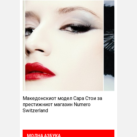
Македонскиот модел Сара Стои за
престижниот магазин Numero
Switzerland
МОДНА АЗБУКА