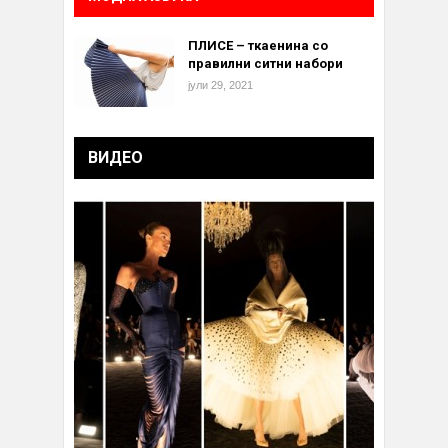
ПЛИСЕ – ткаенина со
правилни ситни набори
јули 29, 2021
ВИДЕО