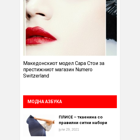
Македонскиот модел Сара Стои за
престижниот магазин Numero
Switzerland
МОДНА АЗБУКА
ПЛИСЕ – ткаенина со
правилни ситни набори
јули 29, 2021