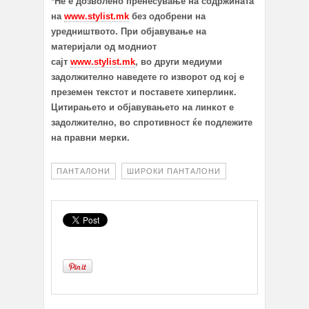
*Не е дозволено пренесување на содржината
на
www.stylist.mk
без одобрени на
уредништвото. При објавување на
материјали од модниот
сајт
www.stylist.mk
, во други медиуми
задолжително наведете го изворот од кој е
преземен текстот и поставете хиперлинк.
Цитирањето и објавувањето на линкот е
задолжително, во спротивност ќе подлежите
на правни мерки.
ПАНТАЛОНИ
ШИРОКИ ПАНТАЛОНИ