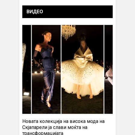
ВИДЕО
Новата колекција на висока мода на
Скјапарели ја слави моќта на
трансформацијата