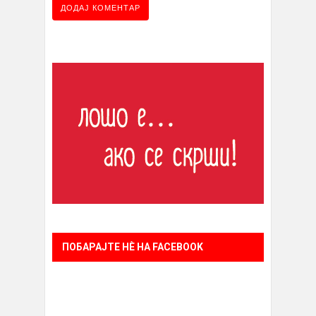
ПОБАРАЈТЕ НÈ НА FACEBOOK