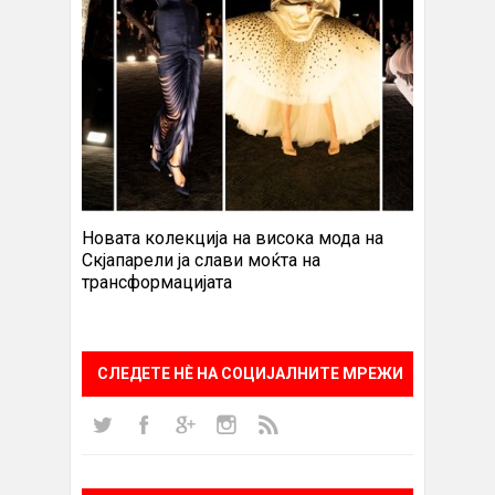
Новата колекција на висока мода на
Скјапарели ја слави моќта на
трансформацијата
СЛЕДЕТЕ НÈ НА СОЦИЈАЛНИТЕ МРЕЖИ