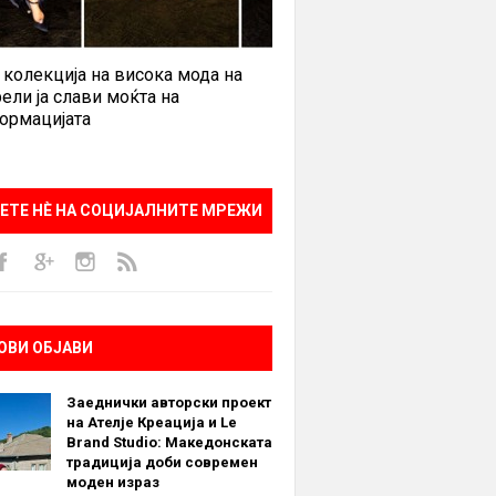
 колекција на висока мода на
ели ја слави моќта на
ормацијата
ЕТЕ НÈ НА СОЦИЈАЛНИТЕ МРЕЖИ
ОВИ ОБЈАВИ
Заеднички авторски проект
на Ателје Креација и Le
Brand Studio: Македонската
традиција доби современ
моден израз