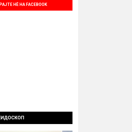
РАЈТЕ НÈ НА FACEBOOK
ЕИДОСКОП