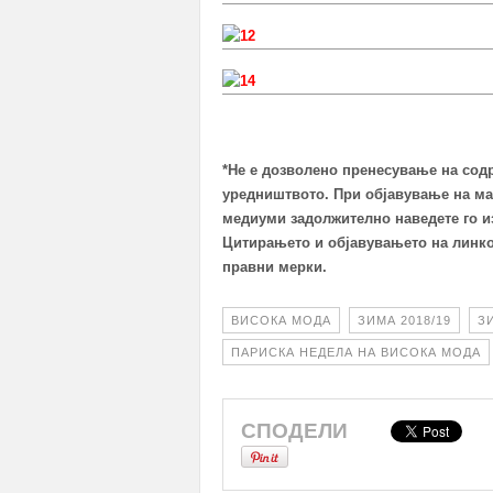
*Не е дозволено пренесување на сод
уредништвото. При објавување на ма
медиуми задолжително наведете го из
Цитирањето и објавувањето на линко
правни мерки.
ВИСОКА МОДА
ЗИМА 2018/19
З
ПАРИСКА НЕДЕЛА НА ВИСОКА МОДА
СПОДЕЛИ