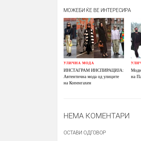
МОЖЕБИ ЌЕ ВЕ ИНТЕРЕСИРА
УЛИЧНА МОДА
УЛИ
ИНСТАГРАМ ИНСПИРАЦИЈА:
Модн
Автентична мода од улиците
на П
на Копенгахен
НЕМА КОМЕНТАРИ
ОСТАВИ ОДГОВОР