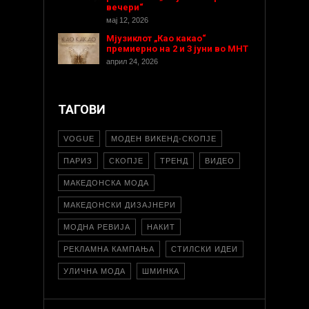
вечери“
мај 12, 2026
Мјузиклот „Као какао“
премиерно на 2 и 3 јуни во МНТ
април 24, 2026
ТАГОВИ
VOGUE
МОДЕН ВИКЕНД-СКОПЈЕ
ПАРИЗ
СКОПЈЕ
ТРЕНД
ВИДЕО
МАКЕДОНСКА МОДА
МАКЕДОНСКИ ДИЗАЈНЕРИ
МОДНА РЕВИЈА
НАКИТ
РЕКЛАМНА КАМПАЊА
СТИЛСКИ ИДЕИ
УЛИЧНА МОДА
ШМИНКА