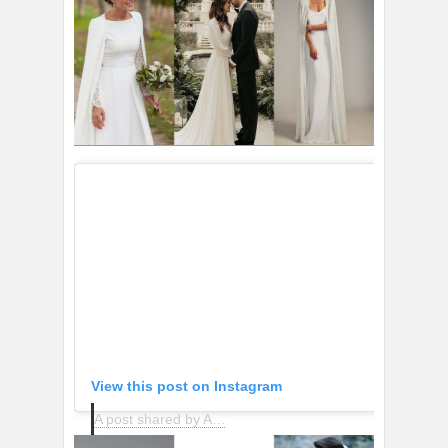
View this post on Instagram
A post shared by Atelier Fernando Claro (@clarofernandocouture)