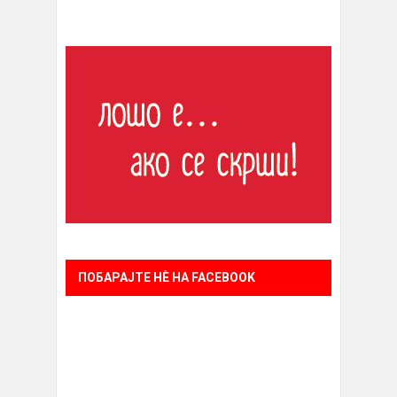
ПОБАРАЈТЕ НÈ НА FACEBOOK