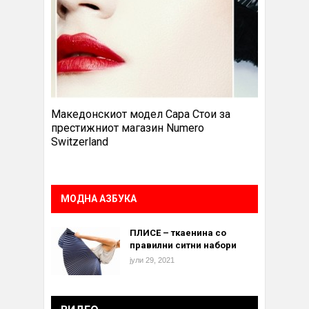
Македонскиот модел Сара Стои за
престижниот магазин Numero
Switzerland
МОДНА АЗБУКА
ПЛИСЕ – ткаенина со
правилни ситни набори
јули 29, 2021