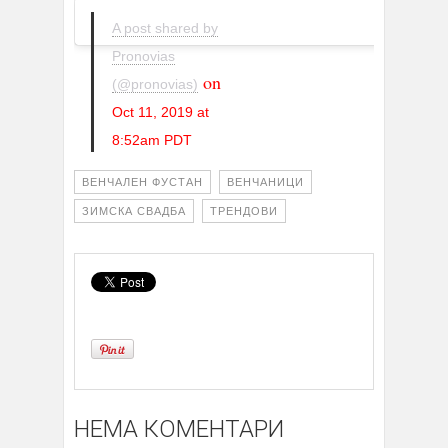
A post shared by
Pronovias
on
(@pronovias)
Oct 11, 2019 at
8:52am PDT
ВЕНЧАЛЕН ФУСТАН
ВЕНЧАНИЦИ
ЗИМСКА СВАДБА
ТРЕНДОВИ
НЕМА КОМЕНТАРИ