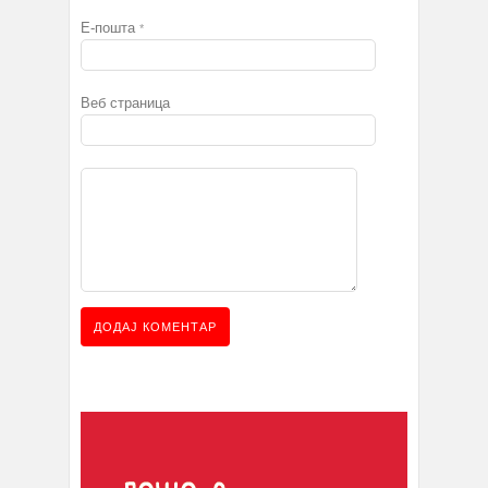
Е-пошта
*
Веб страница