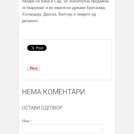
пазари се Кина и Сад, но значителна продажба
остваруваат и во европски држави Британија,
Холандија, Данска, Белгија и земјите од
регионот.
НЕМА КОМЕНТАРИ
ОСТАВИ ОДГОВОР
Име
*