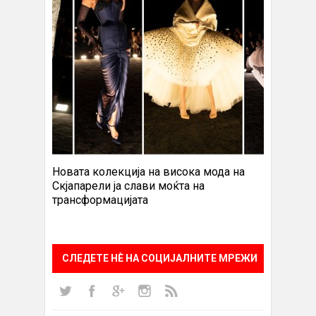
Новата колекција на висока мода на
Скјапарели ја слави моќта на
трансформацијата
СЛЕДЕТЕ НÈ НА СОЦИЈАЛНИТЕ МРЕЖИ